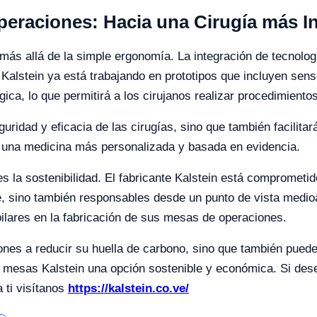
peraciones: Hacia una Cirugía más In
más allá de la simple ergonomía. La integración de tecnolog
Kalstein ya está trabajando en prototipos que incluyen sens
ica, lo que permitirá a los cirujanos realizar procedimiento
uridad y eficacia de las cirugías, sino que también facilitar
 a una medicina más personalizada y basada en evidencia.
 es la sostenibilidad. El fabricante Kalstein está comprometi
, sino también responsables desde un punto de vista medioa
 pilares en la fabricación de sus mesas de operaciones.
iones a reducir su huella de carbono, sino que también puede
s mesas Kalstein una opción sostenible y económica. Si des
ti visítanos
https://kalstein.co.ve/