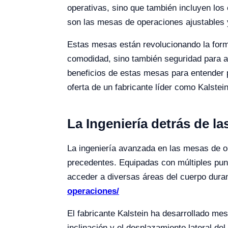
operativas, sino que también incluyen los 
son las mesas de operaciones ajustables 
Estas mesas están revolucionando la forma
comodidad, sino también seguridad para a
beneficios de estas mesas para entender 
oferta de un fabricante líder como Kalstein
La Ingeniería detrás de 
La ingeniería avanzada en las mesas de op
precedentes. Equipadas con múltiples punt
acceder a diversas áreas del cuerpo dura
operaciones/
El fabricante Kalstein ha desarrollado me
inclinación y el desplazamiento lateral de