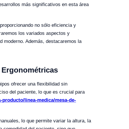
esarrollos más significativos en esta área
proporcionando no sólo eficiencia y
oraremos los variados aspectos y
alud moderno. Además, destacaremos la
y Ergonométricas
os ofrecer una flexibilidad sin
so del paciente, lo que es crucial para
ia-producto/linea-medica/mesa-de-
uales, lo que permite variar la altura, la
 la comodidad del paciente, sino que