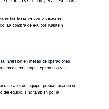
te mejora la visibilidad y el acceso a las
va en las tasas de complicaciones
dico. La compra de equipos Kalstein
 la inversión en mesas de operaciones
nución de los tiempos operativos y la
onsiderable del equipo, proporcionando un
to del equipo, sino también por la