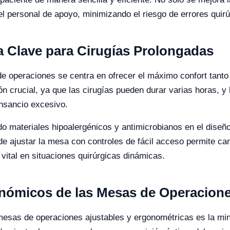
 el personal de apoyo, minimizando el riesgo de errores quirú
 Clave para Cirugías Prolongadas
e operaciones se centra en ofrecer el máximo confort tanto 
 crucial, ya que las cirugías pueden durar varias horas, y 
ansancio excesivo.
rado materiales hipoalergénicos y antimicrobianos en el dis
de ajustar la mesa con controles de fácil acceso permite ca
s vital en situaciones quirúrgicas dinámicas.
conómicos de las Mesas de Operacio
mesas de operaciones ajustables y ergonométricas es la min