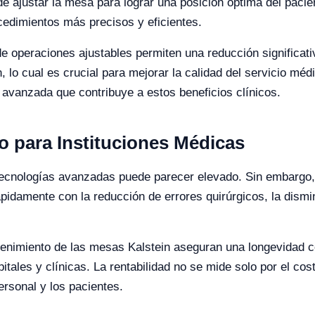
e ajustar la mesa para lograr una posición óptima del pacien
ocedimientos más precisos y eficientes.
 operaciones ajustables permiten una reducción significati
 lo cual es crucial para mejorar la calidad del servicio mé
 avanzada que contribuye a estos beneficios clínicos.
o para Instituciones Médicas
 tecnologías avanzadas puede parecer elevado. Sin embargo,
ápidamente con la reducción de errores quirúrgicos, la dismi
tenimiento de las mesas Kalstein aseguran una longevidad c
pitales y clínicas. La rentabilidad no se mide solo por el cos
personal y los pacientes.