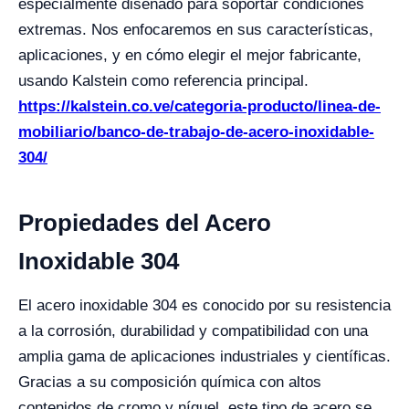
especialmente diseñado para soportar condiciones
extremas. Nos enfocaremos en sus características,
aplicaciones, y en cómo elegir el mejor fabricante,
usando Kalstein como referencia principal.
https://kalstein.co.ve/categoria-producto/linea-de-
mobiliario/banco-de-trabajo-de-acero-inoxidable-
304/
Propiedades del Acero
Inoxidable 304
El acero inoxidable 304 es conocido por su resistencia
a la corrosión, durabilidad y compatibilidad con una
amplia gama de aplicaciones industriales y científicas.
Gracias a su composición química con altos
contenidos de cromo y níquel, este tipo de acero se