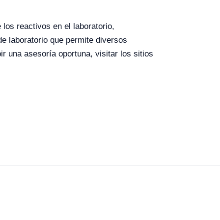
los reactivos en el laboratorio,
 de laboratorio que permite diversos
r una asesoría oportuna, visitar los sitios