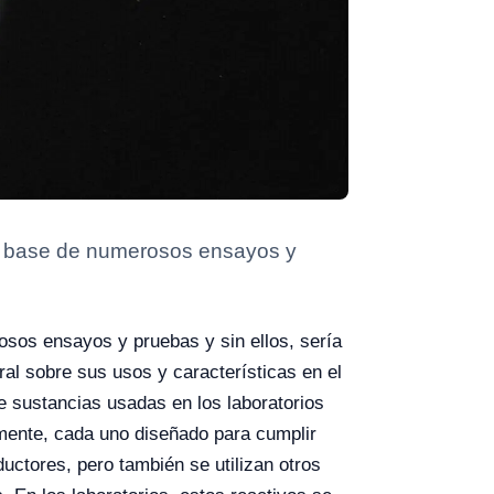
 la base de numerosos ensayos y
osos ensayos y pruebas y sin ellos, sería
ral sobre sus usos y características en el
de sustancias usadas en los laboratorios
mente, cada uno diseñado para cumplir
uctores, pero también se utilizan otros