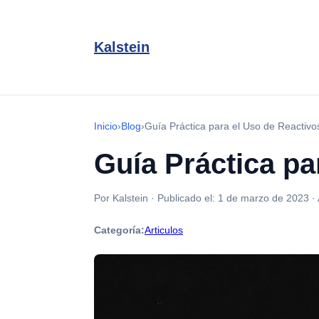
Kalstein
Inicio
›
Blog
›
Guía Práctica para el Uso de Reactivos
Guía Práctica pa
Por Kalstein
·
Publicado el:
1 de marzo de 2023
·
Categoría:
Articulos