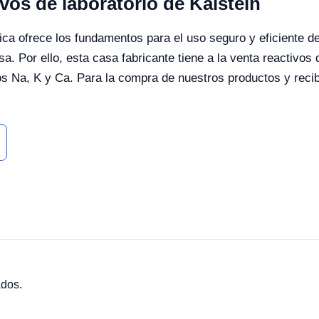
ivos de laboratorio de Kalstein
ica ofrece los fundamentos para el uso seguro y eficiente de 
sa. Por ello, esta casa fabricante tiene a la venta reactivos
tos Na, K y Ca. Para la compra de nuestros productos y recibi
ados.