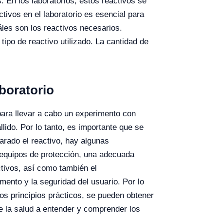
 En los laboratorios, estos reactivos se
tivos en el laboratorio es esencial para
les son los reactivos necesarios.
tipo de reactivo utilizado. La cantidad de
aboratorio
para llevar a cabo un experimento con
llido. Por lo tanto, es importante que se
arado el reactivo, hay algunas
equipos de protección, una adecuada
ctivos, así como también el
ento y la seguridad del usuario. Por lo
os principios prácticos, se pueden obtener
de la salud a entender y comprender los