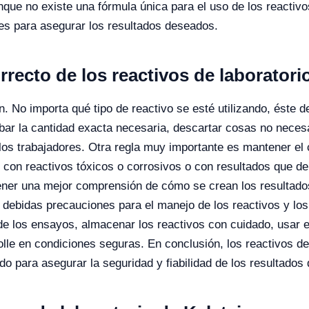
que no existe una fórmula única para el uso de los reactiv
es para asegurar los resultados deseados.
rrecto de los reactivos de laboratori
ón. No importa qué tipo de reactivo se esté utilizando, éste
bar la cantidad exacta necesaria, descartar cosas no neces
e los trabajadores. Otra regla muy importante es mantener el 
o con reactivos tóxicos o corrosivos o con resultados que 
ner una mejor comprensión de cómo se crean los resultados 
 debidas precauciones para el manejo de los reactivos y los
 de los ensayos, almacenar los reactivos con cuidado, usar
olle en condiciones seguras. En conclusión, los reactivos 
o para asegurar la seguridad y fiabilidad de los resultados