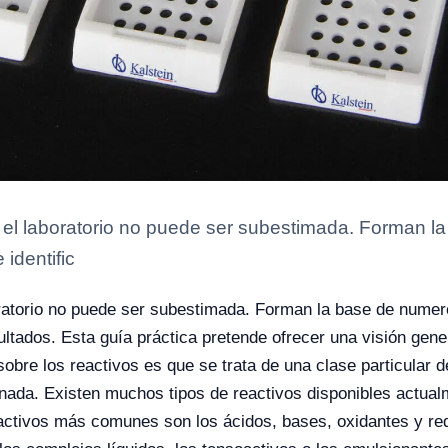
n el laboratorio no puede ser subestimada. Forman
 identific
oratorio no puede ser subestimada. Forman la base de numer
ultados. Esta guía práctica pretende ofrecer una visión gene
sobre los reactivos es que se trata de una clase particular 
inada.
Existen muchos tipos de reactivos disponibles actual
reactivos más comunes son los ácidos, bases, oxidantes y red