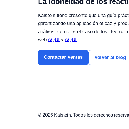
La idoneidad de los react
Kalstein tiene presente que una guía práct
garantizando una aplicación eficaz y preci
análisis, como es el caso de los electroli
web
AQUI
y
AQUI
.
Contactar ventas
Volver al blog
© 2026 Kalstein. Todos los derechos reserv