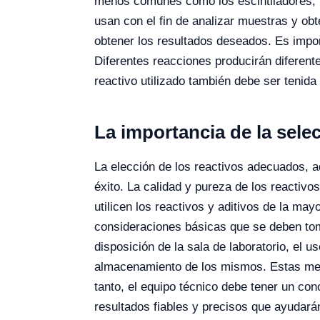
menos comunes como los escintiladores, lo
usan con el fin de analizar muestras y ob
obtener los resultados deseados. Es impor
Diferentes reacciones producirán diferente
reactivo utilizado también debe ser tenida
La importancia de la sele
La elección de los reactivos adecuados, 
éxito. La calidad y pureza de los reactivo
utilicen los reactivos y aditivos de la ma
consideraciones básicas que se deben to
disposición de la sala de laboratorio, el 
almacenamiento de los mismos. Estas medid
tanto, el equipo técnico debe tener un con
resultados fiables y precisos que ayudarán