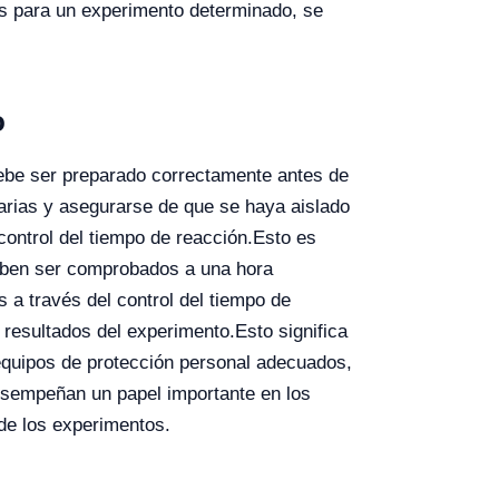
os para un experimento determinado, se
o
 debe ser preparado correctamente antes de
arias y asegurarse de que se haya aislado
control del tiempo de reacción.
Esto es
deben ser comprobados a una hora
a través del control del tiempo de
 resultados del experimento.
Esto significa
 equipos de protección personal adecuados,
desempeñan un papel importante en los
 de los experimentos.