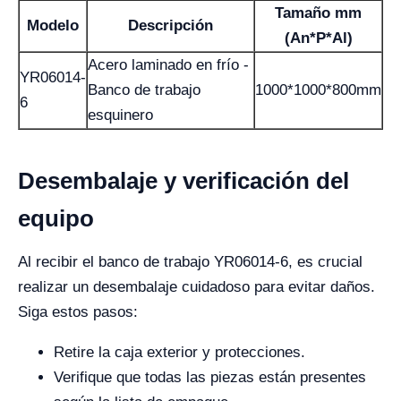
Tamaño mm
Modelo
Descripción
(An*P*Al)
Acero laminado en frío -
YR06014-
Banco de trabajo
1000*1000*800mm
6
esquinero
Desembalaje y verificación del
equipo
Al recibir el banco de trabajo YR06014-6, es crucial
realizar un desembalaje cuidadoso para evitar daños.
Siga estos pasos:
Retire la caja exterior y protecciones.
Verifique que todas las piezas están presentes