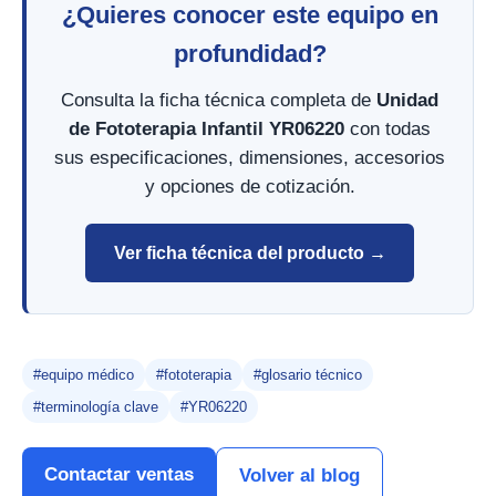
¿Quieres conocer este equipo en
profundidad?
Consulta la ficha técnica completa de
Unidad
de Fototerapia Infantil YR06220
con todas
sus especificaciones, dimensiones, accesorios
y opciones de cotización.
Ver ficha técnica del producto →
#equipo médico
#fototerapia
#glosario técnico
#terminología clave
#YR06220
Contactar ventas
Volver al blog