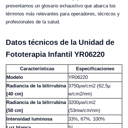
presentamos un glosario exhaustivo que abarca los
términos más relevantes para operadores, técnicos y
profesionales de la salud.
Datos técnicos de la Unidad de
Fototerapia Infantil YR06220
Características
Especificaciones
Modelo
YR06220
Radiancia de la bilirrubina
3750μw/cm2 (62,5μ
(40 cm)
w/cm2/nm)
Radiancia de la bilirrubina
3200μw/cm2
(50 cm)
(53mw/cm/nm)
Intensidad luminosa
33%, 67%, 100%
Luz blanca
Sí