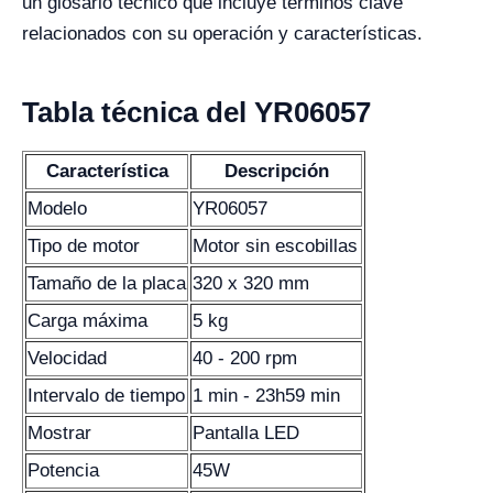
un glosario técnico que incluye términos clave
relacionados con su operación y características.
Tabla técnica del YR06057
Característica
Descripción
Modelo
YR06057
Tipo de motor
Motor sin escobillas
Tamaño de la placa
320 x 320 mm
Carga máxima
5 kg
Velocidad
40 - 200 rpm
Intervalo de tiempo
1 min - 23h59 min
Mostrar
Pantalla LED
Potencia
45W