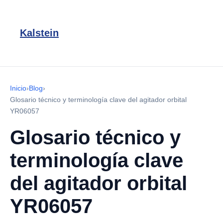
Kalstein
Inicio
›
Blog
›
Glosario técnico y terminología clave del agitador orbital
YR06057
Glosario técnico y
terminología clave
del agitador orbital
YR06057