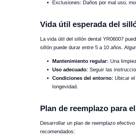
Exclusiones: Daños por mal uso, mod
Vida útil esperada del sil
La vida útil del sillón dental YR06007 pu
sillón puede durar entre 5 a 10 años. Algun
Mantenimiento regular:
Una limpiez
Uso adecuado:
Seguir las instruccio
Condiciones del entorno:
Ubicar el
longevidad.
Plan de reemplazo para el
Desarrollar un plan de reemplazo efectivo 
recomendados: