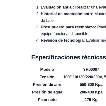
Evaluación anual:
Realizar una eval
Historial de mantenimiento:
Mantene
de fallo.
Presupuesto para reemplazo:
Plani
equipo funcional disponible.
Revisión de tecnología:
Evaluar nue
Especificaciones técnicas
Modelo
YR06007
Tensión
100/110/120/220/230V, 
Presión de aire
550-800 Kpa
Presión de agua
200-400 Kpa
Peso neto
175 Kg