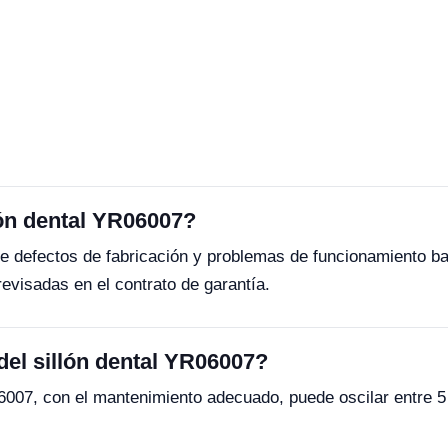
lón dental YR06007?
re defectos de fabricación y problemas de funcionamiento b
evisadas en el contrato de garantía.
 del sillón dental YR06007?
R06007, con el mantenimiento adecuado, puede oscilar entre 