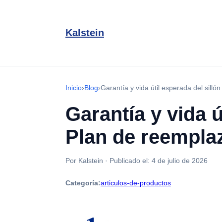
Kalstein
Inicio
›
Blog
›
Garantía y vida útil esperada del sill
Garantía y vida ú
Plan de reemplaz
Por Kalstein
·
Publicado el:
4 de julio de 2026
Categoría:
articulos-de-productos