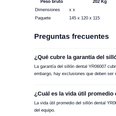
Peso bruto
202 Kg
Dimensiones
x x
Paquete
145 x 120 x 115
Preguntas frecuentes
¿Qué cubre la garantía del sil
La garantía del sillón dental YR06007 cub
embargo, hay exclusiones que deben ser r
¿Cuál es la vida útil promedio
La vida útil promedio del sillón dental Y
del equipo.