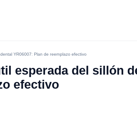
ón dental YR06007: Plan de reemplazo efectivo
til esperada del sillón 
o efectivo