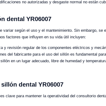
ificaciones no autorizadas y desgaste normal no están cubi
lón dental YR06007
ede variar según el uso y el mantenimiento. Sin embargo, se
os factores que influyen en su vida útil incluyen:
a y revisión regular de los componentes eléctricos y mecáni
nes del fabricante para el uso del sillón es fundamental par
 sillón en un lugar adecuado, libre de humedad y temperatu
 sillón dental YR06007
es clave para mantener la operatividad del consultorio dent