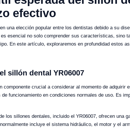
o efectivo
 en una elección popular entre los dentistas debido a su dis
es esencial no solo comprender sus características, sino ta
uipo. En este artículo, exploraremos en profundidad estos 
el sillón dental YR06007
un componente crucial a considerar al momento de adquirir e
 de funcionamiento en condiciones normales de uso. Es impo
de los sillones dentales, incluido el YR06007, ofrecen una g
ormalmente incluye el sistema hidráulico, el motor y el arm