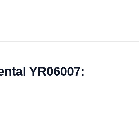
dental YR06007: