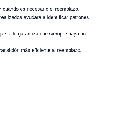
ar cuándo es necesario el reemplazo.
ealizados ayudará a identificar patrones
que falle garantiza que siempre haya un
ransición más eficiente al reemplazo.