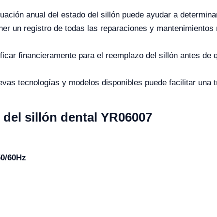
uación anual del estado del sillón puede ayudar a determin
r un registro de todas las reparaciones y mantenimientos r
ficar financieramente para el reemplazo del sillón antes de 
vas tecnologías y modelos disponibles puede facilitar una t
 del sillón dental YR06007
50/60Hz