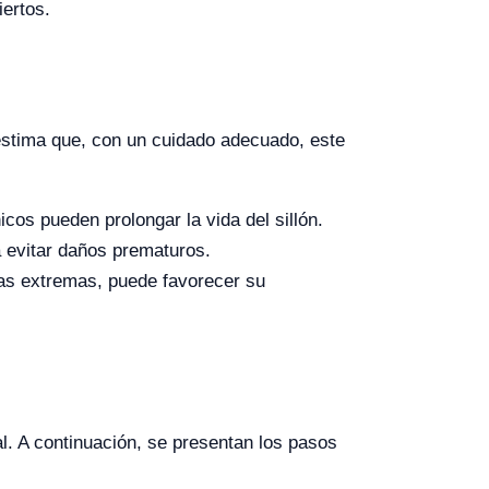
ertos.
 estima que, con un cuidado adecuado, este
cos pueden prolongar la vida del sillón.
a evitar daños prematuros.
ras extremas, puede favorecer su
al. A continuación, se presentan los pasos