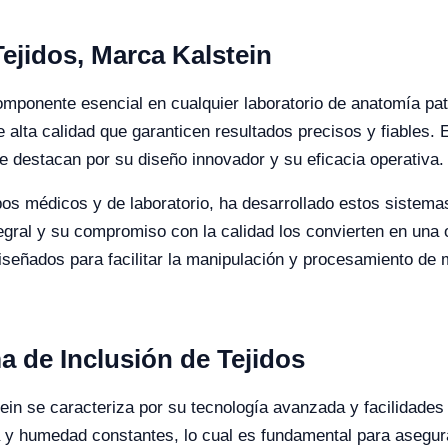
ejidos, Marca Kalstein
componente esencial en cualquier laboratorio de anatomía p
 alta calidad que garanticen resultados precisos y fiables. 
se destacan por su diseño innovador y su eficacia operativa.
pos médicos y de laboratorio, ha desarrollado estos sistemas 
ntegral y su compromiso con la calidad los convierten en una
señados para facilitar la manipulación y procesamiento de m
ma de Inclusión de Tejidos
tein se caracteriza por su tecnología avanzada y facilidades
y humedad constantes, lo cual es fundamental para asegurar