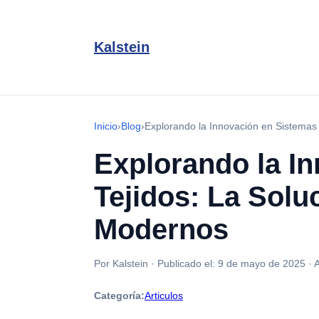
Kalstein
Inicio
›
Blog
›
Explorando la Innovación en Sistemas 
Explorando la In
Tejidos: La Solu
Modernos
Por Kalstein
·
Publicado el:
9 de mayo de 2025
·
A
Categoría:
Articulos