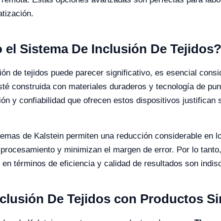
tización.
o el Sistema De Inclusión De Tejidos
ión de tejidos puede parecer significativo, es esencial consid
té construida con materiales duraderos y tecnología de punta
ión y confiabilidad que ofrecen estos dispositivos justifican 
temas de Kalstein permiten una reducción considerable en lo
 procesamiento y minimizan el margen de error. Por lo tanto,
 en términos de eficiencia y calidad de resultados son indisc
clusión De Tejidos con Productos Si