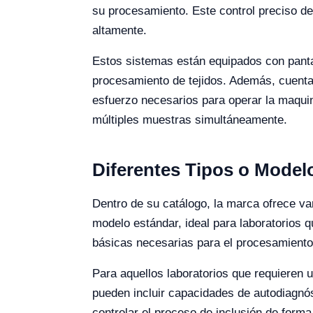
su procesamiento. Este control preciso del
altamente.
Estos sistemas están equipados con pantal
procesamiento de tejidos. Además, cuentan
esfuerzo necesarios para operar la maqui
múltiples muestras simultáneamente.
Diferentes Tipos o Modelo
Dentro de su catálogo, la marca ofrece v
modelo estándar, ideal para laboratorios 
básicas necesarias para el procesamiento d
Para aquellos laboratorios que requieren
pueden incluir capacidades de autodiagnós
controlar el proceso de inclusión de form