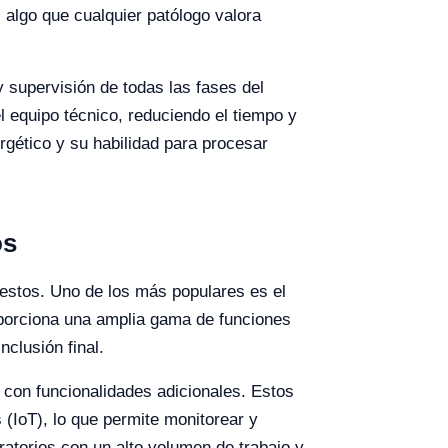
 algo que cualquier patólogo valora
 supervisión de todas las fases del
l equipo técnico, reduciendo el tiempo y
gético y su habilidad para procesar
os
estos. Uno de los más populares es el
oporciona una amplia gama de funciones
nclusión final.
 con funcionalidades adicionales. Estos
 (IoT), lo que permite monitorear y
atorios con un alto volumen de trabajo y