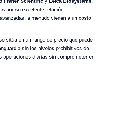
 Fisher Scientific
y
Leica Biosystems
,
os por su excelente relación
avanzadas, a menudo vienen a un costo
se sitúa en un rango de precio que puede
nguardia sin los niveles prohibitivos de
tus operaciones diarias sin comprometer en