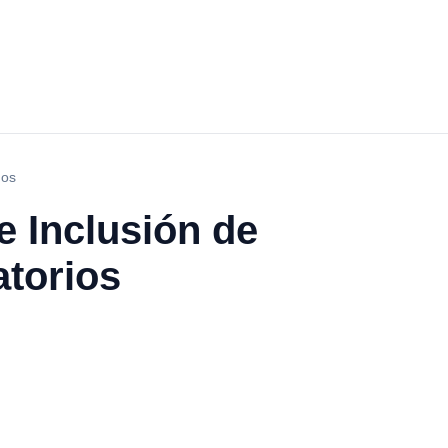
nos
e Inclusión de
atorios