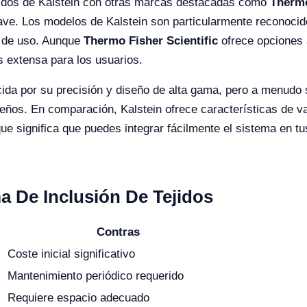
ejidos de Kalstein con otras marcas destacadas como
Thermo
clave. Los modelos de Kalstein son particularmente reconocid
ad de uso. Aunque
Thermo Fisher Scientific
ofrece opciones 
 extensa para los usuarios.
da por su precisión y diseño de alta gama, pero a menudo 
eños. En comparación, Kalstein ofrece características de va
 que significa que puedes integrar fácilmente el sistema en 
a De Inclusión De Tejidos
Contras
Coste inicial significativo
Mantenimiento periódico requerido
Requiere espacio adecuado