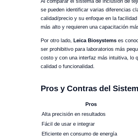
Al comparar el sistema de inclusión de t
se pueden identificar varias diferencias 
calidad/precio y su enfoque en la facilid
más alto y requieren una capacitación más
Por otro lado,
Leica Biosystems
es conoci
ser prohibitivo para laboratorios más pequ
costo y con una interfaz más intuitiva, lo
calidad o funcionalidad.
Pros y Contras del Sistem
Pros
Alta precisión en resultados
Fácil de usar e integrar
Eficiente en consumo de energía