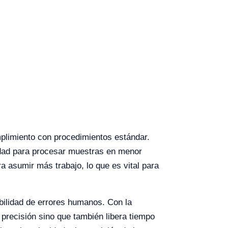
mplimiento con procedimientos estándar.
idad para procesar muestras en menor
ra asumir más trabajo, lo que es vital para
bilidad de errores humanos. Con la
 precisión sino que también libera tiempo