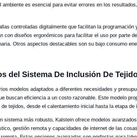
 ambiente es esencial para evitar errores en los resultados,
las controladas digitalmente que facilitan la programación y
 con diseños ergonómicos para facilitar el uso por parte de
naria. Otros aspectos destacables son su bajo consumo ener
s del Sistema De Inclusión De Tejid
arios modelos adaptados a diferentes necesidades y presupu
que buscan eficiencia a un costo razonable. Este modelo pr
e tejidos, desde el calentamiento inicial hasta la etapa de i
 un sistema más robusto, Kalstein ofrece modelos avanzados
tico, gestión remota y capacidades de internet de las cosas
a remota. Estas opciones avanzadas son perfectas para labor