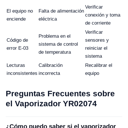
Verificar
El equipo no
Falta de alimentación
conexión y toma
enciende
eléctrica
de corriente
Verificar
Problema en el
Código de
sensores y
sistema de control
error E-03
reiniciar el
de temperatura
sistema
Lecturas
Calibración
Recalibrar el
inconsistentes
incorrecta
equipo
Preguntas Frecuentes sobre
el Vaporizador YR02074
¿Cómo puedo saber si el vaporizador