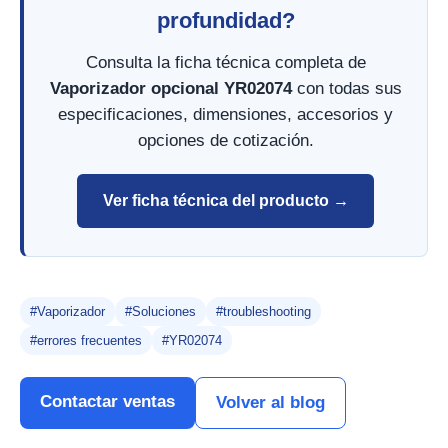
profundidad?
Consulta la ficha técnica completa de
Vaporizador opcional YR02074
con todas sus
especificaciones, dimensiones, accesorios y
opciones de cotización.
Ver ficha técnica del producto →
#Vaporizador
#Soluciones
#troubleshooting
#errores frecuentes
#YR02074
Contactar ventas
Volver al blog