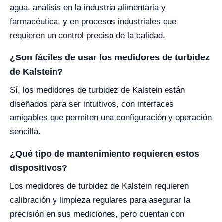
agua, análisis en la industria alimentaria y
farmacéutica, y en procesos industriales que
requieren un control preciso de la calidad.
¿Son fáciles de usar los medidores de turbidez
de Kalstein?
Sí, los medidores de turbidez de Kalstein están
diseñados para ser intuitivos, con interfaces
amigables que permiten una configuración y operación
sencilla.
¿Qué tipo de mantenimiento requieren estos
dispositivos?
Los medidores de turbidez de Kalstein requieren
calibración y limpieza regulares para asegurar la
precisión en sus mediciones, pero cuentan con