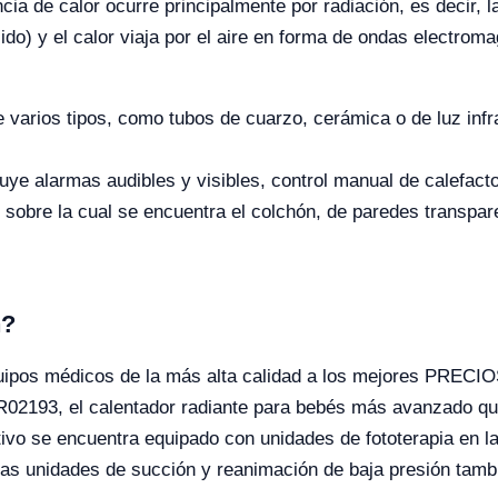
ncia de calor ocurre principalmente por radiación, es decir, 
cido) y el calor viaja por el aire en forma de ondas electro
e varios tipos, como tubos de cuarzo, cerámica o de luz infr
uye alarmas audibles y visibles, control manual de calefacto
 sobre la cual se encuentra el colchón, de paredes transpa
n?
s médicos de la más alta calidad a los mejores PRECIOS 
YR02193, el calentador radiante para bebés más avanzado qu
itivo se encuentra equipado con unidades de fototerapia en la
Las unidades de succión y reanimación de baja presión tamb