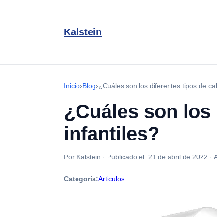
Kalstein
Inicio
›
Blog
›
¿Cuáles son los diferentes tipos de ca
¿Cuáles son los 
infantiles?
Por Kalstein
·
Publicado el:
21 de abril de 2022
·
A
Categoría:
Articulos