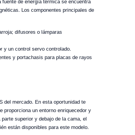
la fuente de energía térmica se encuentra
magnéticas. Los componentes principales de
arroja; difusores o lámparas
r y un control servo controlado.
rentes y portachasis para placas de rayos
del mercado. En esta oportunidad te
e proporciona un entorno enriquecedor y
 parte superior y debajo de la cama, el
ién están disponibles para este modelo.