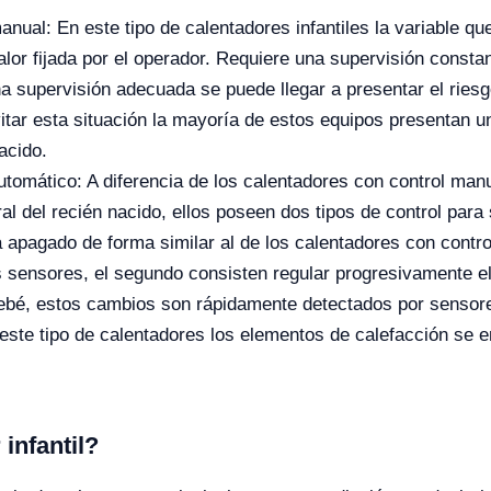
manual: En este tipo de calentadores infantiles la variable q
lor fijada por el operador. Requiere una supervisión constan
na supervisión adecuada se puede llegar a presentar el rie
vitar esta situación la mayoría de estos equipos presentan u
acido.
utomático: A diferencia de los calentadores con control manu
al del recién nacido, ellos poseen dos tipos de control para 
 apagado de forma similar al de los calentadores con contr
 sensores, el segundo consisten regular progresivamente el 
ebé, estos cambios son rápidamente detectados por sensores
 este tipo de calentadores los elementos de calefacción se 
infantil?