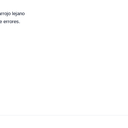
rrojo lejano
e errores.