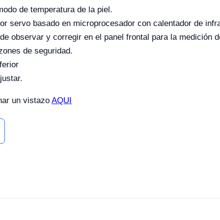
odo de temperatura de la piel.
or servo basado en microprocesador con calentador de infra
e observar y corregir en el panel frontal para la medición d
zones de seguridad.
ferior
justar.
har un vistazo
AQUI