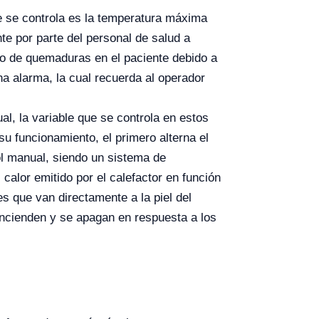
ue se controla es la temperatura máxima
te por parte del personal de salud a
sgo de quemaduras en el paciente debido a
na alarma, la cual recuerda al operador
al, la variable que se controla en estos
su funcionamiento, el primero alterna el
ol manual, siendo un sistema de
calor emitido por el calefactor en función
 que van directamente a la piel del
encienden y se apagan en respuesta a los