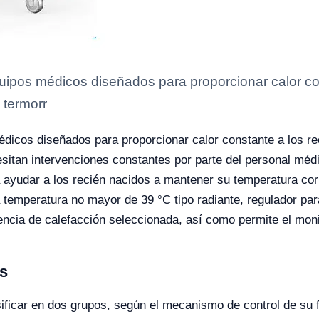
quipos médicos diseñados para proporcionar calor co
 termorr
édicos diseñados para proporcionar calor constante a los r
sitan intervenciones constantes por parte del personal méd
 ayudar a los recién nacidos a mantener su temperatura co
temperatura no mayor de 39 °C tipo radiante, regulador para
encia de calefacción seleccionada, así como permite el mon
es
sificar en dos grupos, según el mecanismo de control de su 