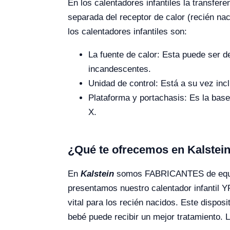
En los calentadores infantiles la transfere
separada del receptor de calor (recién na
los calentadores infantiles son:
La fuente de calor: Esta puede ser d
incandescentes.
Unidad de control: Está a su vez incl
Plataforma y portachasis: Es la base
X.
¿Qué te ofrecemos en Kalstei
En
Kalstein
somos FABRICANTES de equipo
presentamos nuestro calentador infantil 
vital para los recién nacidos. Este dispos
bebé puede recibir un mejor tratamiento. 