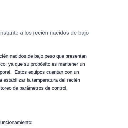
nstante a los recién nacidos de bajo
ecién nacidos de bajo peso que presentan
ico, ya que su propósito es mantener un
rporal.
Estos equipos cuentan con un
 estabilizar la temperatura del recién
itoreo de parámetros de control.
funcionamiento: