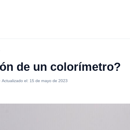
?
ión de un colorímetro?
·
Actualizado el:
15 de mayo de 2023