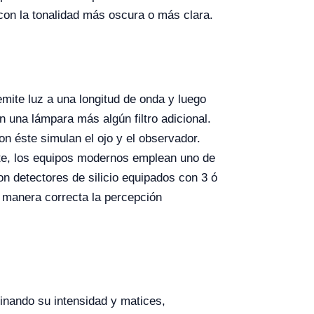
 con la tonalidad más oscura o más clara.
mite luz a una longitud de onda y luego
n una lámpara más algún filtro adicional.
n éste simulan el ojo y el observador.
nte, los equipos modernos emplean uno de
n detectores de silicio equipados con 3 ó
 manera correcta la percepción
minando su intensidad y matices,