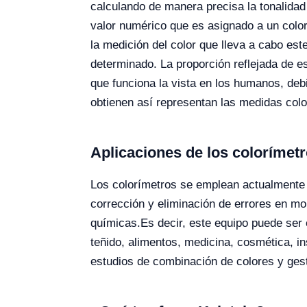
calculando de manera precisa la tonalidad 
valor numérico que es asignado a un color
la medición del color que lleva a cabo est
determinado. La proporción reflejada de es
que funciona la vista en los humanos, debi
obtienen así representan las medidas color
Aplicaciones de los colorímet
Los colorímetros se emplean actualmente e
corrección y eliminación de errores en mo
químicas.
Es decir, este equipo puede ser e
teñido, alimentos, medicina, cosmética, in
estudios de combinación de colores y gesti