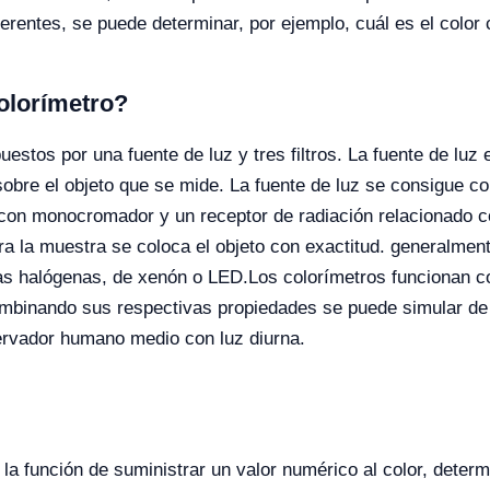
erentes, se puede determinar, por ejemplo, cuál es el color
olorímetro?
tos por una fuente de luz y tres filtros. La fuente de luz e
 sobre el objeto que se mide. La fuente de luz se consigue co
con monocromador y un receptor de radiación relacionado co
ra la muestra se coloca el objeto con exactitud. generalme
ras halógenas, de xenón o LED.
Los colorímetros funcionan co
 combinando sus respectivas propiedades se puede simular de
servador humano medio con luz diurna.
 la función de suministrar un valor numérico al color, deter