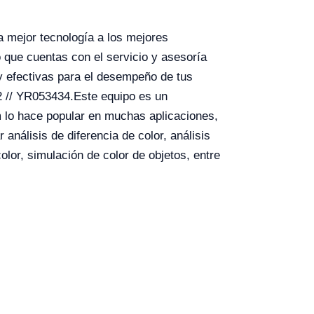
 mejor tecnología a los mejores
que cuentas con el servicio y asesoría
 efectivas para el desempeño de tus
2 // YR053434.
Este equipo es un
m lo hace popular en muchas aplicaciones,
análisis de diferencia de color, análisis
lor, simulación de color de objetos, entre