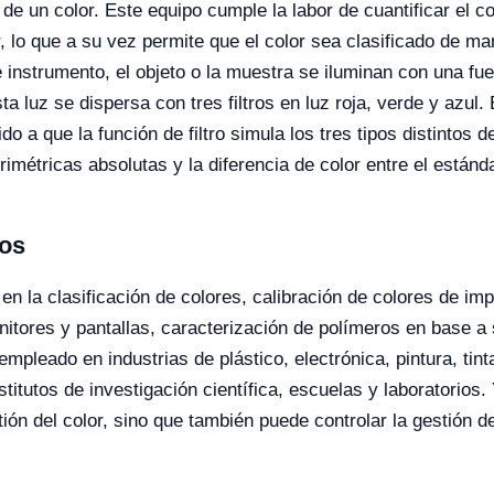
de un color. Este equipo cumple la labor de cuantificar el 
, lo que a su vez permite que el color sea clasificado de m
e instrumento, el objeto o la muestra se iluminan con una fu
ta luz se dispersa con tres filtros en luz roja, verde y azul
do a que la función de filtro simula los tres tipos distintos
imétricas absolutas y la diferencia de color entre el estánda
ros
n la clasificación de colores, calibración de colores de im
nitores y pantallas, caracterización de polímeros en base a
mpleado en industrias de plástico, electrónica, pintura, tinta
stitutos de investigación científica, escuelas y laboratorios
ón del color, sino que también puede controlar la gestión de