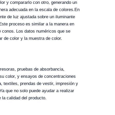
color y compararlo con otro, generando un
anera adecuada en la escala de colores.
En
ente de luz ajustada sobre un iluminante
. Este proceso es similar a la manera en
 de conos. Los datos numéricos que se
r de color y la muestra de color.
presoras, pruebas de absorbancia,
 su color, y ensayos de concentraciones
, textiles, prendas de vestir, impresión y
. Ya que no solo puede ayudar a realizar
 la calidad del producto.