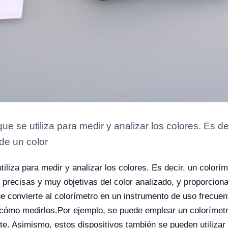
e se utiliza para medir y analizar los colores. Es de
de un color
iliza para medir y analizar los colores. Es decir, un colorí
 precisas y muy objetivas del color analizado, y proporcio
que convierte al colorímetro en un instrumento de uso frecuen
 cómo medirlos.
Por ejemplo, se puede emplear un colorímetro
te. Asimismo, estos dispositivos también se pueden utilizar 