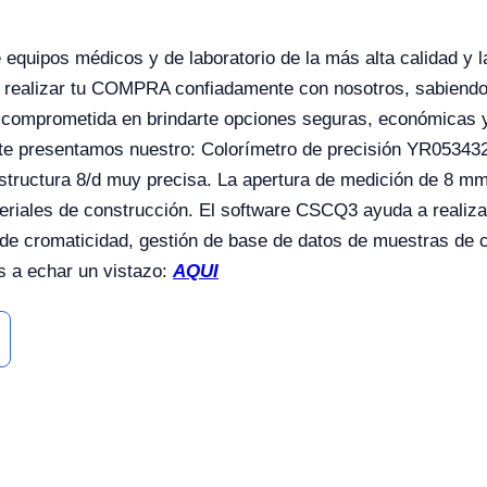
uipos médicos y de laboratorio de la más alta calidad y la
realizar tu COMPRA confiadamente con nosotros, sabiendo 
 comprometida en brindarte opciones seguras, económicas y
 te presentamos nuestro: Colorímetro de precisión YR05343
estructura 8/d muy precisa. La apertura de medición de 8 m
eriales de construcción. El software CSCQ3 ayuda a realizar 
 de cromaticidad, gestión de base de datos de muestras de co
s a echar un vistazo:
AQUI