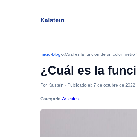
Kalstein
Inicio
›
Blog
›
¿Cuál es la función de un colorímetro
¿Cuál es la func
Por Kalstein
·
Publicado el:
7 de octubre de 2022
Categoría:
Articulos