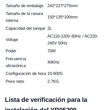
Tamaño de embalaje
242*227*275mm
Tamaño de la ranura
150*135*100mm
interna
Capacidad del tanque
2L
AC110-120V 60Hz / AC220-
Voltaje
240V 50Hz
Poder
70W
Frecuencia
40KHz
ultrasónica
Configuración de hora
10-600S
Peso neto
2.7KG
Lista de verificación para la