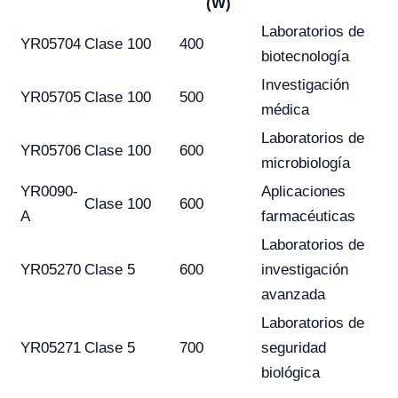
(W)
Laboratorios de
YR05704
Clase 100
400
biotecnología
Investigación
YR05705
Clase 100
500
médica
Laboratorios de
YR05706
Clase 100
600
microbiología
YR0090-
Aplicaciones
Clase 100
600
A
farmacéuticas
Laboratorios de
YR05270
Clase 5
600
investigación
avanzada
Laboratorios de
YR05271
Clase 5
700
seguridad
biológica