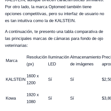
Por otro lado, la marca Optomed también tiene
opciones competitivas, pero su interfaz de usuario no
es tan intuitiva como la de KALSTEIN.
A continuación, te presento una tabla comparativa de
las principales marcas de cámaras para fondo de ojo
veterinarias:
Resolución
Iluminación
Almacenamiento
Prec
Marca
(px)
LED
de imágenes
apro
1600 x
KALSTEIN
Sí
Sí
$2,5
1200
1920 x
Kowa
Sí
Sí
$3,8
1080