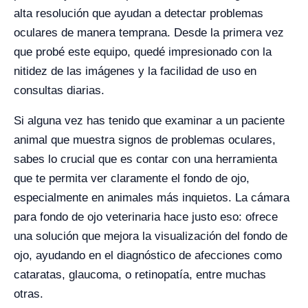
alta resolución que ayudan a detectar problemas
oculares de manera temprana. Desde la primera vez
que probé este equipo, quedé impresionado con la
nitidez de las imágenes y la facilidad de uso en
consultas diarias.
Si alguna vez has tenido que examinar a un paciente
animal que muestra signos de problemas oculares,
sabes lo crucial que es contar con una herramienta
que te permita ver claramente el fondo de ojo,
especialmente en animales más inquietos. La cámara
para fondo de ojo veterinaria hace justo eso: ofrece
una solución que mejora la visualización del fondo de
ojo, ayudando en el diagnóstico de afecciones como
cataratas, glaucoma, o retinopatía, entre muchas
otras.