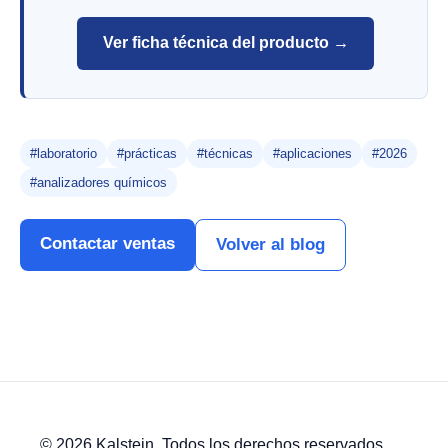
Ver ficha técnica del producto →
#laboratorio
#prácticas
#técnicas
#aplicaciones
#2026
#analizadores químicos
Contactar ventas
Volver al blog
© 2026 Kalstein. Todos los derechos reservados.