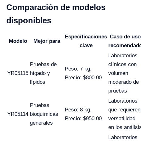
Comparación de modelos
disponibles
Especificaciones
Caso de uso
Modelo
Mejor para
clave
recomendad
Laboratorios
Pruebas de
clínicos con
Peso: 7 kg,
YR05115
hígado y
volumen
Precio: $800.00
lípidos
moderado de
pruebas
Laboratorios
Pruebas
Peso: 8 kg,
que requieren
YR05114
bioquímicas
Precio: $950.00
versatilidad
generales
en los análisi
Laboratorios