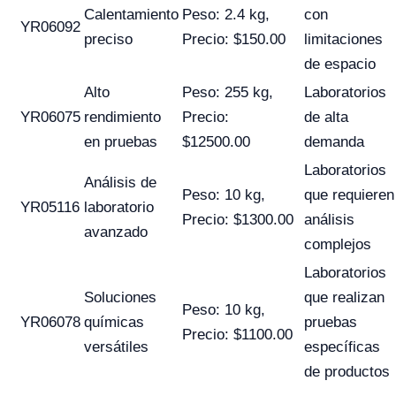
Calentamiento
Peso: 2.4 kg,
con
YR06092
preciso
Precio: $150.00
limitaciones
de espacio
Alto
Peso: 255 kg,
Laboratorios
YR06075
rendimiento
Precio:
de alta
en pruebas
$12500.00
demanda
Laboratorios
Análisis de
Peso: 10 kg,
que requieren
YR05116
laboratorio
Precio: $1300.00
análisis
avanzado
complejos
Laboratorios
Soluciones
que realizan
Peso: 10 kg,
YR06078
químicas
pruebas
Precio: $1100.00
versátiles
específicas
de productos