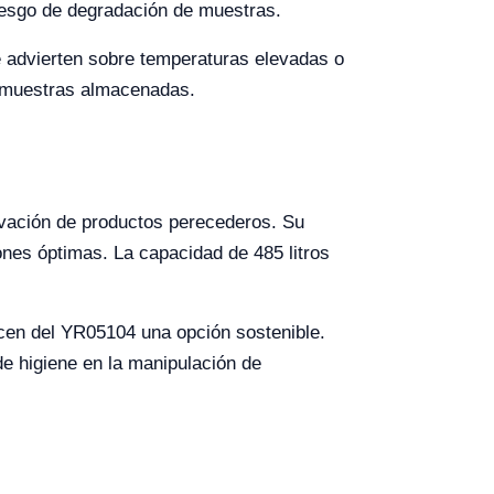
iesgo de degradación de muestras.
e advierten sobre temperaturas elevadas o
as muestras almacenadas.
ervación de productos perecederos. Su
nes óptimas. La capacidad de 485 litros
acen del YR05104 una opción sostenible.
de higiene en la manipulación de