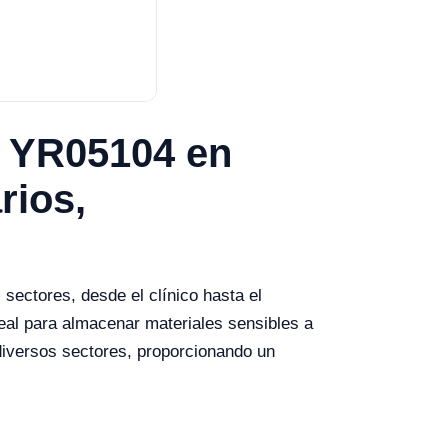
l YR05104 en
rios,
sectores, desde el clínico hasta el
eal para almacenar materiales sensibles a
diversos sectores, proporcionando un