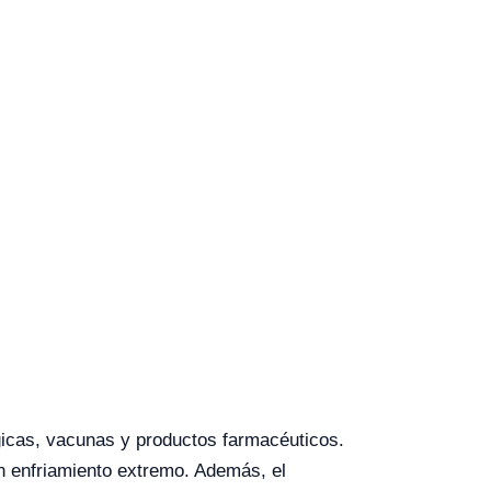
gicas, vacunas y productos farmacéuticos.
n enfriamiento extremo. Además, el