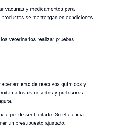
enar vacunas y medicamentos para
los productos se mantengan en condiciones
os veterinarios realizar pruebas
almacenamiento de reactivos químicos y
rmiten a los estudiantes y profesores
egura.
acio puede ser limitado. Su eficiencia
ener un presupuesto ajustado.