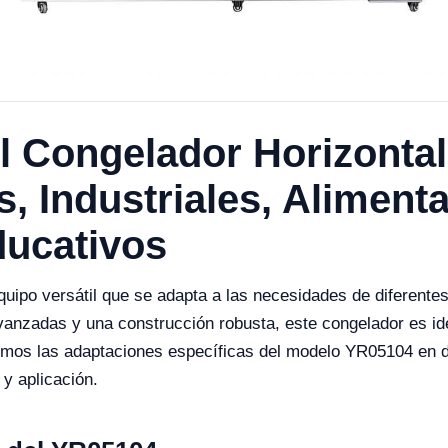
l Congelador Horizonta
, Industriales, Alimenta
ducativos
uipo versátil que se adapta a las necesidades de diferentes 
vanzadas y una construcción robusta, este congelador es id
aremos las adaptaciones específicas del modelo YR05104 en 
 y aplicación.