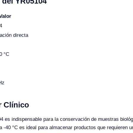
s del YR05104
Valor
4
ación directa
40 °C
Hz
 Clínico
04 es indispensable para la conservación de muestras bioló
a -40 °C es ideal para almacenar productos que requieren u