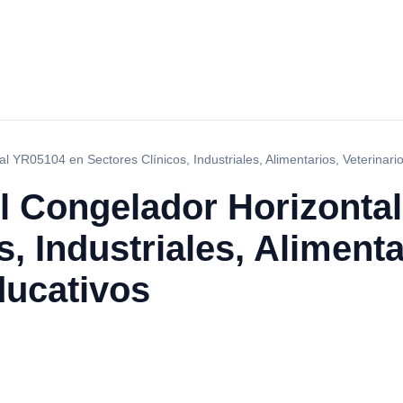
 YR05104 en Sectores Clínicos, Industriales, Alimentarios, Veterinari
l Congelador Horizonta
, Industriales, Alimenta
ducativos