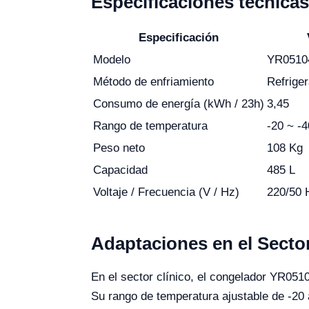
Especificaciones técnica
Especificación
Modelo
YR0510
Método de enfriamiento
Refriger
Consumo de energía (kWh / 23h)
3,45
Rango de temperatura
-20 ~ -
Peso neto
108 Kg
Capacidad
485 L
Voltaje / Frecuencia (V / Hz)
220/50 
Adaptaciones en el Sector
En el sector clínico, el congelador YR051
Su rango de temperatura ajustable de -20 