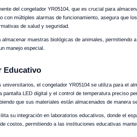
emente del congelador YR05104, que es crucial para almac
junto con múltiples alarmas de funcionamiento, asegura que 
ormativas de salud y seguridad.
almacenar muestras biológicas de animales, permitiendo a l
un manejo especial.
r Educativo
 universitarios, el congelador YR05104 se utiliza para el 
pantalla LED digital y el control de temperatura preciso pe
sabiendo que sus materiales están almacenados de manera s
lita su integración en laboratorios educativos, donde el esp
de costos, permitiendo a las instituciones educativas mant