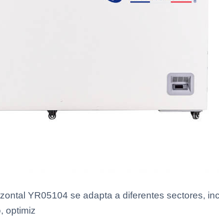
ntal YR05104 se adapta a diferentes sectores, inclu
, optimiz