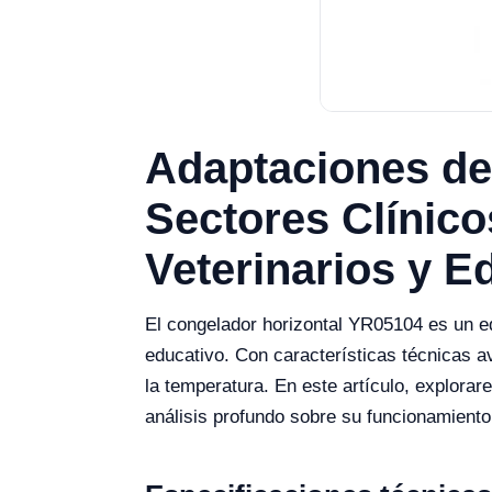
Adaptaciones de
Sectores Clínicos
Veterinarios y E
El congelador horizontal YR05104 es un eq
educativo. Con características técnicas a
la temperatura. En este artículo, explor
análisis profundo sobre su funcionamiento