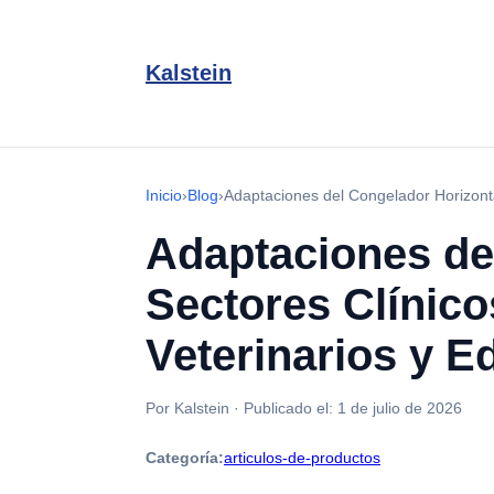
Kalstein
Inicio
›
Blog
›
Adaptaciones del Congelador Horizontal
Adaptaciones de
Sectores Clínicos
Veterinarios y E
Por Kalstein
·
Publicado el:
1 de julio de 2026
Categoría:
articulos-de-productos