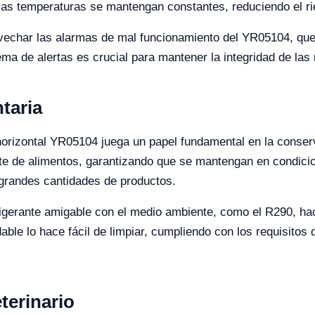
las temperaturas se mantengan constantes, reduciendo el r
ovechar las alarmas de mal funcionamiento del YR05104, qu
stema de alertas es crucial para mantener la integridad de l
taria
r horizontal YR05104 juega un papel fundamental en la cons
te de alimentos, garantizando que se mantengan en condicio
 grandes cantidades de productos.
efrigerante amigable con el medio ambiente, como el R290, h
ble lo hace fácil de limpiar, cumpliendo con los requisitos 
terinario