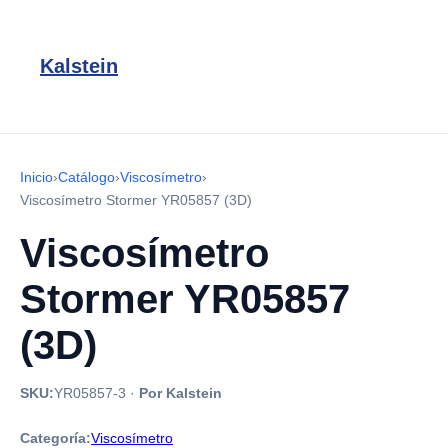
Kalstein
Inicio
›
Catálogo
›
Viscosímetro
›
Viscosímetro Stormer YR05857 (3D)
Viscosímetro
Stormer YR05857
(3D)
SKU:
YR05857-3
·
Por Kalstein
Categoría:
Viscosímetro