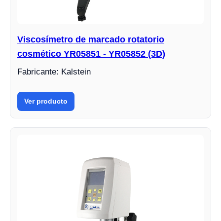
Viscosímetro de marcado rotatorio
cosmético YR05851 - YR05852 (3D)
Fabricante: Kalstein
Ver producto