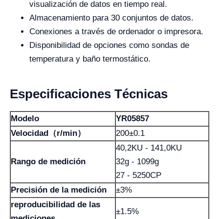
visualización de datos en tiempo real.
Almacenamiento para 30 conjuntos de datos.
Conexiones a través de ordenador o impresora.
Disponibilidad de opciones como sondas de
temperatura y baño termostático.
Especificaciones Técnicas
Modelo
YR05857
Velocidad（r/min）
200±0.1
40,2KU - 141,0KU
Rango de medición
32g - 1099g
27 - 5250CP
Precisión de la medición
±3%
reproducibilidad de las
±1.5%
mediciones