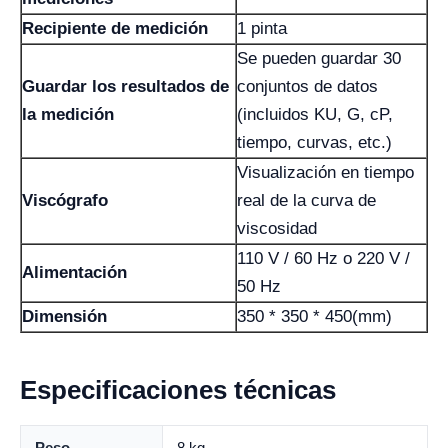
Recipiente de medición
1 pinta
Se pueden guardar 30
Guardar los resultados de
conjuntos de datos
la medición
(incluidos KU, G, cP,
tiempo, curvas, etc.)
Visualización en tiempo
Viscógrafo
real de la curva de
viscosidad
110 V / 60 Hz o 220 V /
Alimentación
50 Hz
Dimensión
350 * 350 * 450(mm)
Especificaciones técnicas
Peso
8 kg