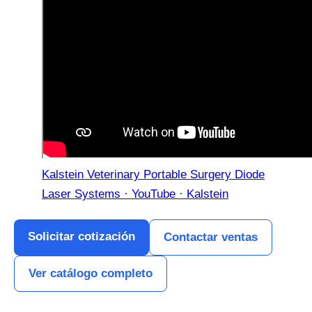
Kalstein Veterinary Portable Surgery Diode
Laser Systems · YouTube · Kalstein
Solicitar cotización
Contactar ventas
Ver catálogo completo