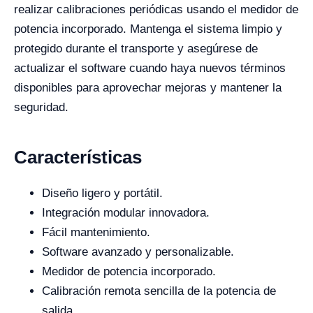
realizar calibraciones periódicas usando el medidor de
potencia incorporado. Mantenga el sistema limpio y
protegido durante el transporte y asegúrese de
actualizar el software cuando haya nuevos términos
disponibles para aprovechar mejoras y mantener la
seguridad.
Características
Diseño ligero y portátil.
Integración modular innovadora.
Fácil mantenimiento.
Software avanzado y personalizable.
Medidor de potencia incorporado.
Calibración remota sencilla de la potencia de
salida.