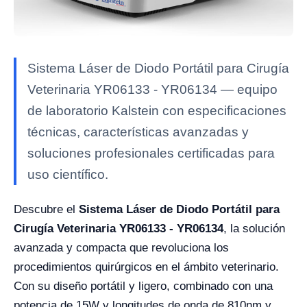
Sistema Láser de Diodo Portátil para Cirugía
Veterinaria YR06133 - YR06134 — equipo
de laboratorio Kalstein con especificaciones
técnicas, características avanzadas y
soluciones profesionales certificadas para
uso científico.
Descubre el
Sistema Láser de Diodo Portátil para
Cirugía Veterinaria YR06133 - YR06134
, la solución
avanzada y compacta que revoluciona los
procedimientos quirúrgicos en el ámbito veterinario.
Con su diseño portátil y ligero, combinado con una
potencia de 15W y longitudes de onda de 810nm y