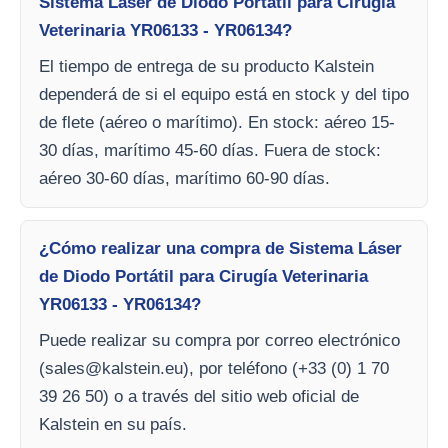
Sistema Láser de Diodo Portátil para Cirugía
Veterinaria YR06133 - YR06134?
El tiempo de entrega de su producto Kalstein
dependerá de si el equipo está en stock y del tipo
de flete (aéreo o marítimo). En stock: aéreo 15-
30 días, marítimo 45-60 días. Fuera de stock:
aéreo 30-60 días, marítimo 60-90 días.
¿Cómo realizar una compra de Sistema Láser
de Diodo Portátil para Cirugía Veterinaria
YR06133 - YR06134?
Puede realizar su compra por correo electrónico
(
sales@kalstein.eu
), por teléfono (+33 (0) 1 70
39 26 50) o a través del sitio web oficial de
Kalstein en su país.