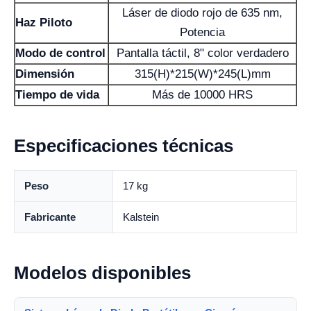
Láser de diodo rojo de 635 nm,
Haz Piloto
Potencia
Modo de control
Pantalla táctil, 8" color verdadero
Dimensión
315(H)*215(W)*245(L)mm
Tiempo de vida
Más de 10000 HRS
Especificaciones técnicas
Peso
17 kg
Fabricante
Kalstein
Modelos disponibles