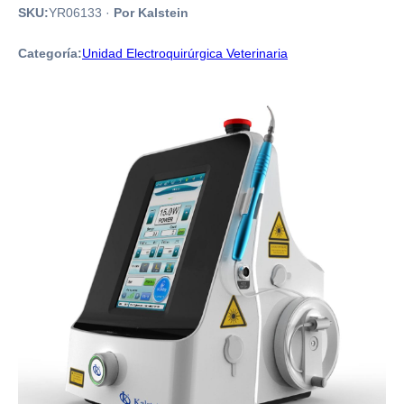
SKU:
YR06133
·
Por Kalstein
Categoría:
Unidad Electroquirúrgica Veterinaria