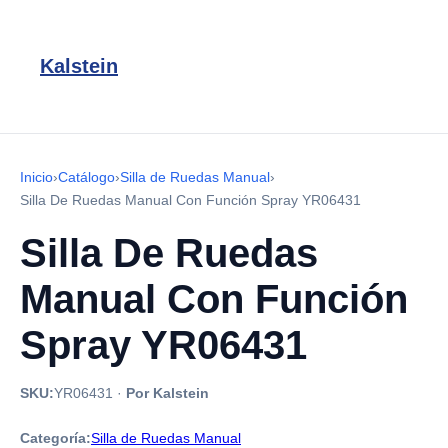
Kalstein
Inicio
›
Catálogo
›
Silla de Ruedas Manual
›
Silla De Ruedas Manual Con Función Spray YR06431
Silla De Ruedas
Manual Con Función
Spray YR06431
SKU:
YR06431
·
Por Kalstein
Categoría:
Silla de Ruedas Manual