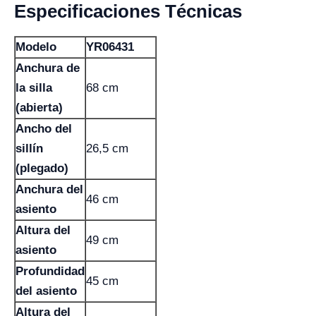
Especificaciones Técnicas
Modelo
YR06431
Anchura de
la silla
68 cm
(abierta)
Ancho del
sillín
26,5 cm
(plegado)
Anchura del
46 cm
asiento
Altura del
49 cm
asiento
Profundidad
45 cm
del asiento
Altura del