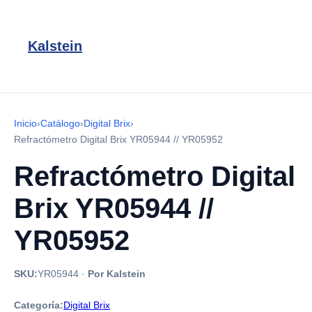
Kalstein
Inicio
›
Catálogo
›
Digital Brix
›
Refractómetro Digital Brix YR05944 // YR05952
Refractómetro Digital
Brix YR05944 //
YR05952
SKU:
YR05944
·
Por Kalstein
Categoría:
Digital Brix