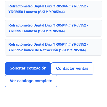
Refractómetro Digital Brix YR05944 // YR05952 -
YR05950 Lactosa (SKU: YR05944)
Refractómetro Digital Brix YR05944 // YR05952 -
YR05951 Maltosa (SKU: YR05944)
Refractómetro Digital Brix YR05944 // YR05952 -
YR05952 Índice de Refracción (SKU: YR05944)
Solicitar cotización
Contactar ventas
Ver catálogo completo