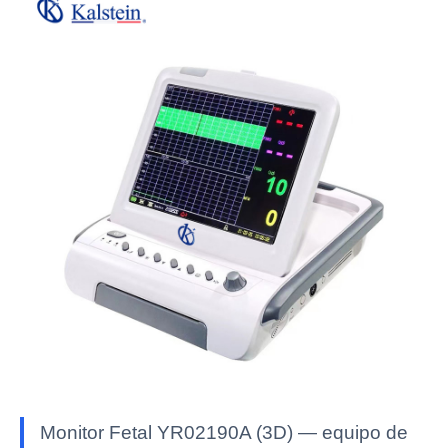
Monitor Fetal YR02190A (3D) — equipo de