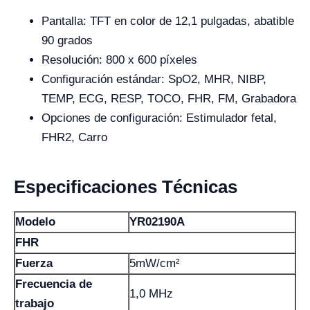
Pantalla: TFT en color de 12,1 pulgadas, abatible
90 grados
Resolución: 800 x 600 píxeles
Configuración estándar: SpO2, MHR, NIBP,
TEMP, ECG, RESP, TOCO, FHR, FM, Grabadora
Opciones de configuración: Estimulador fetal,
FHR2, Carro
Especificaciones Técnicas
Modelo
YR02190A
FHR
Fuerza
5mW/cm²
Frecuencia de
1,0 MHz
trabajo