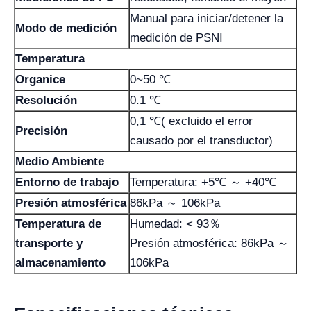
Manual para iniciar/detener la
Modo de medición
medición de PSNI
Temperatura
Organice
0~50 ℃
Resolución
0.1 ℃
0,1 ℃( excluido el error
Precisión
causado por el transductor)
Medio Ambiente
Entorno de trabajo
Temperatura: +5℃ ～ +40℃
Presión atmosférica
86kPa ～ 106kPa
Temperatura de
Humedad: < 93％
transporte y
Presión atmosférica: 86kPa ～
almacenamiento
106kPa