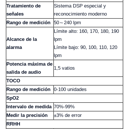
Tratamiento de
Sistema DSP especial y
señales
reconocimiento moderno
Rango de medición
50～240 lpm
Límite alto: 160, 170, 180, 190
Alcance de la
lpm
alarma
Límite bajo: 90, 100, 110, 120
lpm
Potencia máxima de
1,5 vatios
salida de audio
TOCO
Rango de medición
0-100 unidades
SpO2
Intervalo de medida
70%-99%
Medir la precisión
±3% de error
RRHH