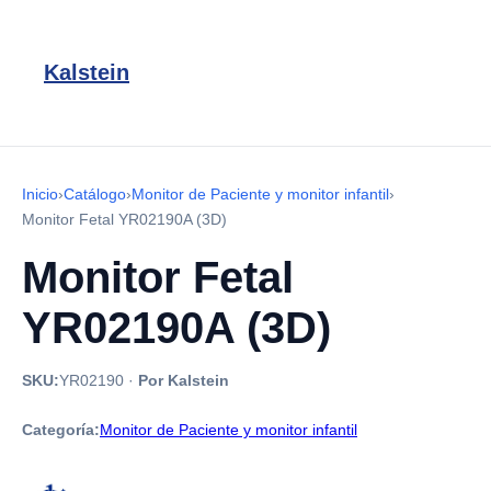
Kalstein
Inicio
›
Catálogo
›
Monitor de Paciente y monitor infantil
›
Monitor Fetal YR02190A (3D)
Monitor Fetal
YR02190A (3D)
SKU:
YR02190
·
Por Kalstein
Categoría:
Monitor de Paciente y monitor infantil