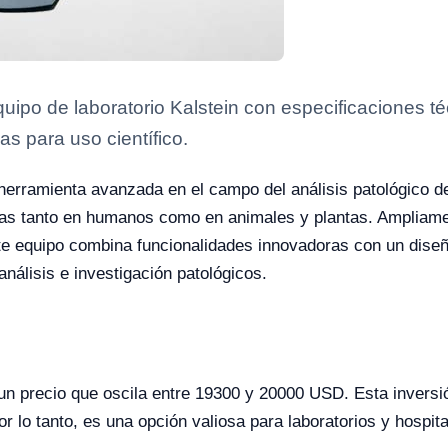
ipo de laboratorio Kalstein con especificaciones té
as para uso científico.
erramienta avanzada en el campo del análisis patológico de
as tanto en humanos como en animales y plantas. Ampliament
ste equipo combina funcionalidades innovadoras con un diseñ
álisis e investigación patológicos.
un precio que oscila entre 19300 y 20000 USD. Esta inversió
or lo tanto, es una opción valiosa para laboratorios y hospit