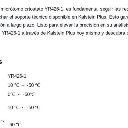
el micrótomo criostato YR426-1, es fundamental seguir las 
har el soporte técnico disponible en Kalstein Plus. Esto gara
n a largo plazo. Listo para elevar la precisión en su análisi
to YR426-1 a través de Kalstein Plus hoy mismo y descubra
s
YR426-1
10 ℃ ～ -50 ℃
0℃ ～ -50℃
10 ℃ ～ -50 ℃
es
-60 ℃