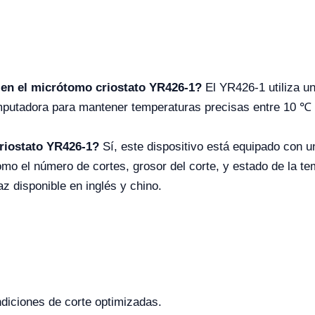
 en el micrótomo criostato YR426-1?
El YR426-1 utiliza u
mputadora para mantener temperaturas precisas entre 10 ℃ 
criostato YR426-1?
Sí, este dispositivo está equipado con un
 el número de cortes, grosor del corte, y estado de la tem
z disponible en inglés y chino.
diciones de corte optimizadas.