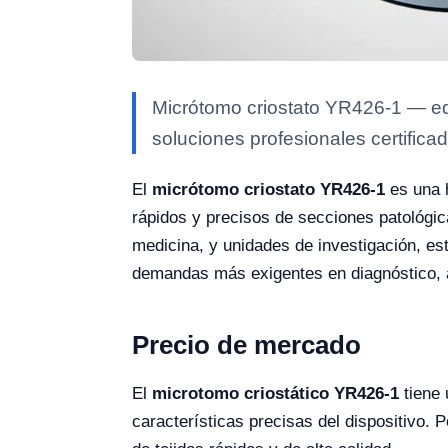
Micrótomo criostato YR426-1 — equ
soluciones profesionales certificad
El
micrótomo criostato YR426-1
es una h
rápidos y precisos de secciones patológic
medicina, y unidades de investigación, e
demandas más exigentes en diagnóstico, an
Precio de mercado
El
microtomo criostático YR426-1
tiene 
características precisas del dispositivo. P