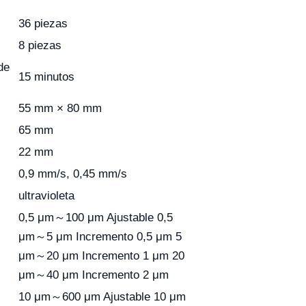
36 piezas
8 piezas
de
15 minutos
55 mm × 80 mm
65 mm
22 mm
0,9 mm/s, 0,45 mm/s
ultravioleta
0,5 μm～100 μm Ajustable 0,5
μm～5 μm Incremento 0,5 μm 5
μm～20 μm Incremento 1 μm 20
μm～40 μm Incremento 2 μm
10 μm～600 μm Ajustable 10 μm