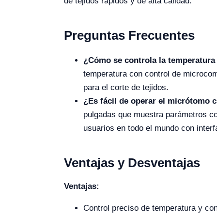
de tejidos rápidos y de alta calidad.
Preguntas Frecuentes
¿Cómo se controla la temperatura
temperatura con control de microco
para el corte de tejidos.
¿Es fácil de operar el micrótomo 
pulgadas que muestra parámetros como
usuarios en todo el mundo con interfa
Ventajas y Desventajas
Ventajas:
Control preciso de temperatura y con