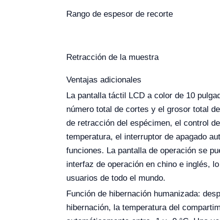
Rango de espesor de recorte
Retracción de la muestra
Ventajas adicionales
La pantalla táctil LCD a color de 10 pulg
número total de cortes y el grosor total del
de retracción del espécimen, el control de
temperatura, el interruptor de apagado au
funciones. La pantalla de operación se pu
interfaz de operación en chino e inglés, l
usuarios de todo el mundo.
Función de hibernación humanizada: desp
hibernación, la temperatura del comparti