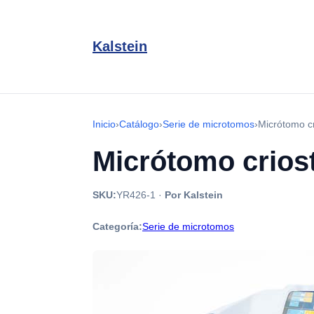
Kalstein
Inicio
›
Catálogo
›
Serie de microtomos
›
Micrótomo c
Micrótomo crios
SKU:
YR426-1
·
Por Kalstein
Categoría:
Serie de microtomos