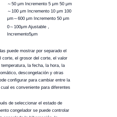
～50 μm Incremento 5 μm 50 μm
～100 μm Incremento 10 μm 100
μm～600 μm Incremento 50 μm
0～100μm Ajustable，
Incremento5μm
adas puede mostrar por separado el
 corte, el grosor del corte, el valor
 temperatura, la fecha, la hora, la
tomático, descongelación y otras
ede configurar para cambiar entre la
o cual es conveniente para diferentes
ués de seleccionar el estado de
mento congelador se puede controlar