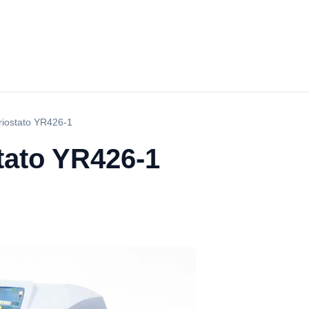
riostato YR426-1
tato YR426-1