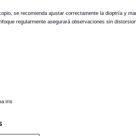
pio, se recomienda ajustar correctamente la dioptría y mant
enfoque regularmente asegurará observaciones sin distorsio
a iris
s