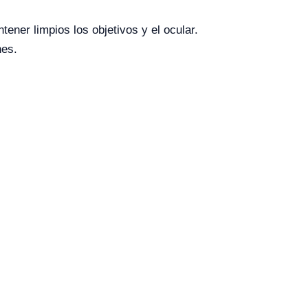
ener limpios los objetivos y el ocular.
nes.