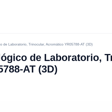
co de Laboratorio, Trinocular, Acromático YR05788-AT (3D)
ógico de Laboratorio, Tr
788-AT (3D)