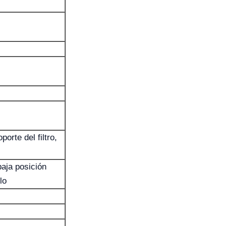
orte del filtro,
aja posición
lo