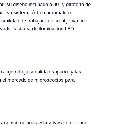
r, su diseño inclinado a 30° y giratorio de
por su sistema óptico acromático,
ibilidad de trabajar con un objetivo de
novador sistema de iluminación LED
ango refleja la calidad superior y las
en el mercado de microscopios para
 para instituciones educativas como para