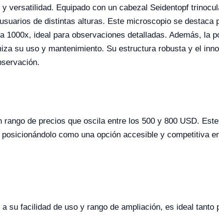
 y versatilidad. Equipado con un cabezal Seidentopf trinocula
usuarios de distintas alturas. Este microscopio se destaca 
a 1000x, ideal para observaciones detalladas. Además, la pos
imiza su uso y mantenimiento. Su estructura robusta y el in
bservación.
rango de precios que oscila entre los 500 y 800 USD. Este r
o, posicionándolo como una opción accesible y competitiva 
 a su facilidad de uso y rango de ampliación, es ideal tanto