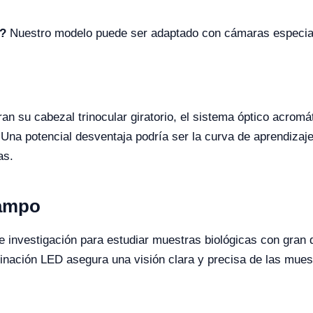
a?
Nuestro modelo puede ser adaptado con cámaras especiales
an su cabezal trinocular giratorio, el sistema óptico acromá
 Una potencial desventaja podría ser la curva de aprendizaje
as.
Campo
e investigación para estudiar muestras biológicas con gran 
uminación LED asegura una visión clara y precisa de las mues