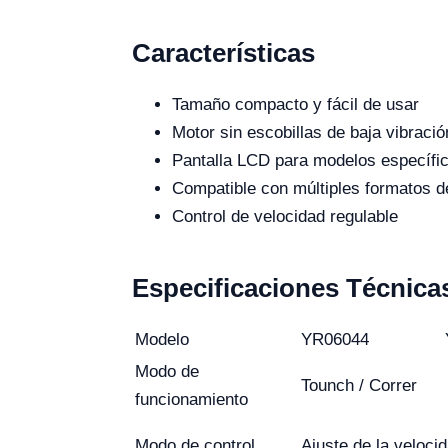
Características
Tamaño compacto y fácil de usar
Motor sin escobillas de baja vibració
Pantalla LCD para modelos específi
Compatible con múltiples formatos d
Control de velocidad regulable
Especificaciones Técnica
Modelo
YR06044
Modo de
Tounch / Correr
funcionamiento
Modo de control
Ajuste de la veloci