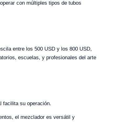
operar con múltiples tipos de tubos
oscila entre los 500 USD y los 800 USD,
orios, escuelas, y profesionales del arte
 facilita su operación.
tos, el mezclador es versátil y