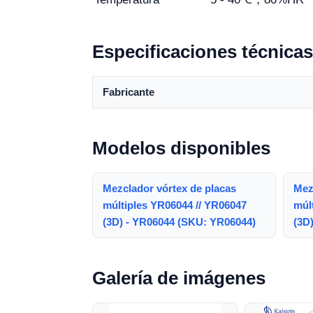
Especificaciones técnicas
Fabricante
Modelos disponibles
Mezclador vórtex de placas
Mez
múltiples YR06044 // YR06047
múl
(3D) - YR06044 (SKU: YR06044)
(3D
Galería de imágenes