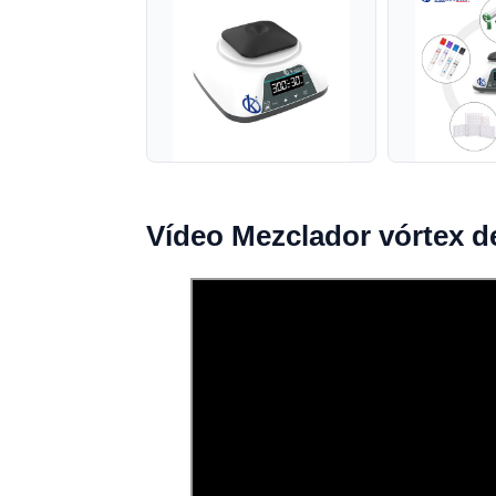
Vídeo Mezclador vórtex d