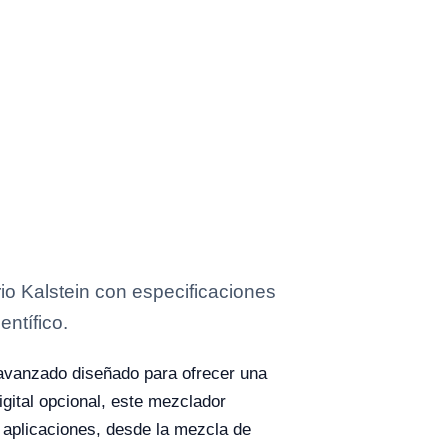
o Kalstein con especificaciones
entífico.
 avanzado diseñado para ofrecer una
igital opcional, este mezclador
 aplicaciones, desde la mezcla de