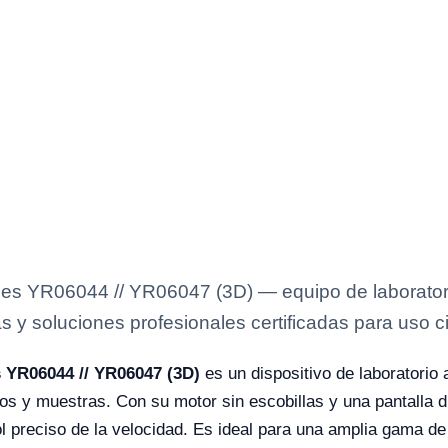
les YR06044 // YR06047 (3D) — equipo de laboratori
s y soluciones profesionales certificadas para uso ci
s YR06044 // YR06047 (3D)
es un dispositivo de laboratorio
dos y muestras. Con su motor sin escobillas y una pantalla d
l preciso de la velocidad. Es ideal para una amplia gama de