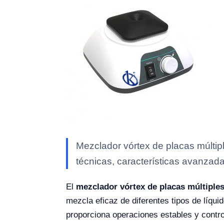
Mezclador vórtex de placas múltip
técnicas, características avanzada
El
mezclador vórtex de placas múltiple
mezcla eficaz de diferentes tipos de líqui
proporciona operaciones estables y contro