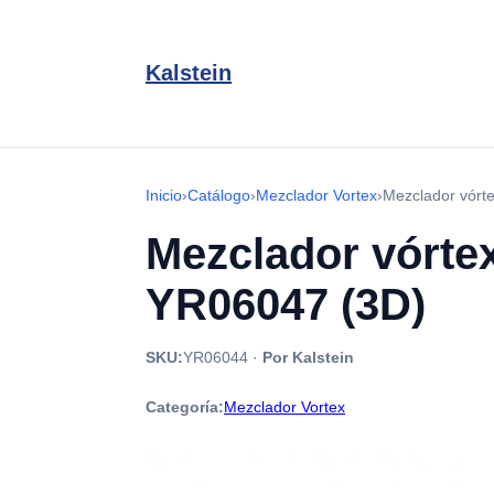
Kalstein
Inicio
›
Catálogo
›
Mezclador Vortex
›
Mezclador vórte
Mezclador vórtex
YR06047 (3D)
SKU:
YR06044
·
Por Kalstein
Categoría:
Mezclador Vortex