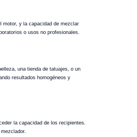
el motor, y la capacidad de mezclar
oratorios o usos no profesionales.
elleza, una tienda de tatuajes, o un
gurando resultados homogéneos y
eder la capacidad de los recipientes.
l mezclador.