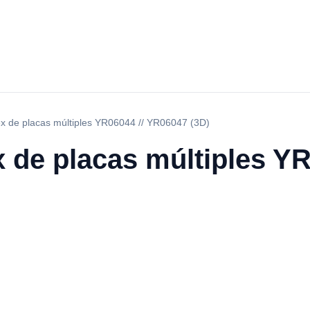
x de placas múltiples YR06044 // YR06047 (3D)
 de placas múltiples YR