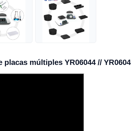
e placas múltiples YR06044 // YR0604