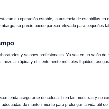
estacan su operación estable, la ausencia de escobillas en 
embargo, su precio puede parecer elevado para pequeños lab
Campo
boratorios y salones profesionales. Ya sea en un salón de b
mite mezclar rápida y eficientemente múltiples líquidos, ase
ecomienda asegurarse de colocar bien las muestras y no exc
 adecuadas de mantenimiento para prolongar la vida útil de