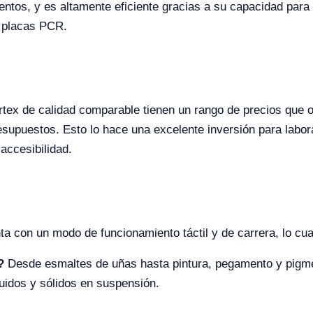
tos, y es altamente eficiente gracias a su capacidad para 
y placas PCR.
rtex de calidad comparable tienen un rango de precios que 
supuestos. Esto lo hace una excelente inversión para laborat
accesibilidad.
ta con un modo de funcionamiento táctil y de carrera, lo cual
?
Desde esmaltes de uñas hasta pintura, pegamento y pigmen
uidos y sólidos en suspensión.