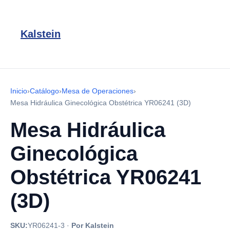
Kalstein
Inicio
›
Catálogo
›
Mesa de Operaciones
›
Mesa Hidráulica Ginecológica Obstétrica YR06241 (3D)
Mesa Hidráulica
Ginecológica
Obstétrica YR06241
(3D)
SKU:
YR06241-3
·
Por Kalstein