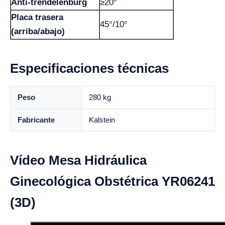
Anti-trendelenburg
≥20°
Placa trasera
45°/10°
(arriba/abajo)
Especificaciones técnicas
Peso
280 kg
Fabricante
Kalstein
Vídeo Mesa Hidráulica
Ginecológica Obstétrica YR06241
(3D)