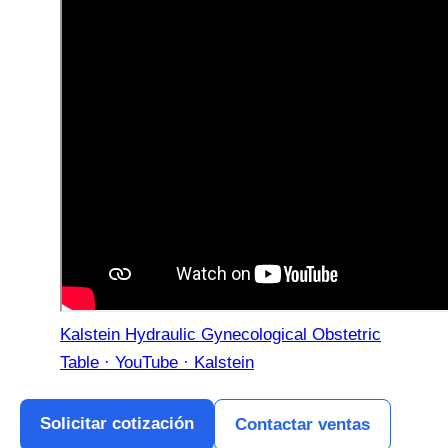
Kalstein Hydraulic Gynecological Obstetric
Table · YouTube · Kalstein
Solicitar cotización
Contactar ventas