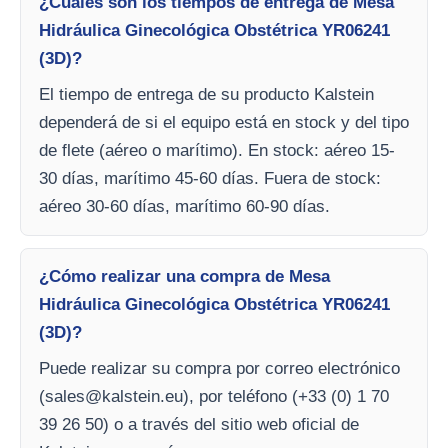
¿Cuáles son los tiempos de entrega de Mesa
Hidráulica Ginecológica Obstétrica YR06241
(3D)?
El tiempo de entrega de su producto Kalstein
dependerá de si el equipo está en stock y del tipo
de flete (aéreo o marítimo). En stock: aéreo 15-
30 días, marítimo 45-60 días. Fuera de stock:
aéreo 30-60 días, marítimo 60-90 días.
¿Cómo realizar una compra de Mesa
Hidráulica Ginecológica Obstétrica YR06241
(3D)?
Puede realizar su compra por correo electrónico
(
sales@kalstein.eu
), por teléfono (+33 (0) 1 70
39 26 50) o a través del sitio web oficial de