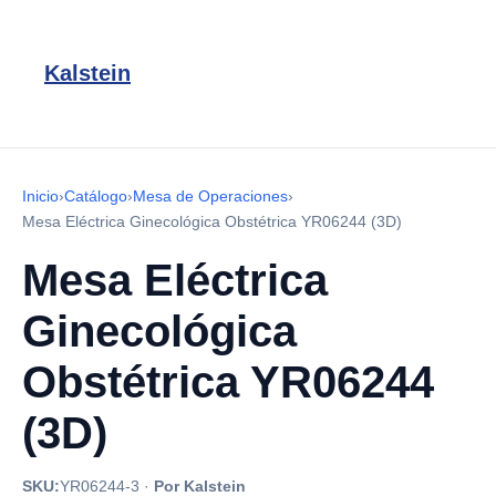
Kalstein
Inicio
›
Catálogo
›
Mesa de Operaciones
›
Mesa Eléctrica Ginecológica Obstétrica YR06244 (3D)
Mesa Eléctrica
Ginecológica
Obstétrica YR06244
(3D)
SKU:
YR06244-3
·
Por Kalstein