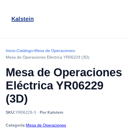
Kalstein
Inicio
›
Catálogo
›
Mesa de Operaciones
›
Mesa de Operaciones Eléctrica YR06229 (3D)
Mesa de Operaciones
Eléctrica YR06229
(3D)
SKU:
YR06229-3
·
Por Kalstein
Categoría:
Mesa de Operaciones