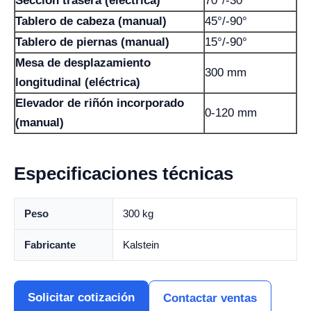
Sección trasera (eléctrica)
70°/-30°
Tablero de cabeza (manual)
45°/-90°
Tablero de piernas (manual)
15°/-90°
Mesa de desplazamiento
300 mm
longitudinal (eléctrica)
Elevador de riñón incorporado
0-120 mm
(manual)
Especificaciones técnicas
Peso
300 kg
Fabricante
Kalstein
Solicitar cotización
Contactar ventas