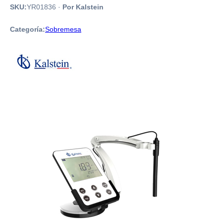
SKU:
YR01836
·
Por Kalstein
Categoría:
Sobremesa