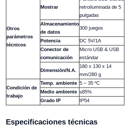
Mostrar
retroiluminada de 5
pulgadas
Almacenamiento
300 juegos
Otros
de datos
parámetros
Potencia
DC 5V/1A
técnicos
Conector de
Micro USB & USB
comunicación
estándar
180 x 130 x 14
Dimensión/N.A.
mm/280 g
Temp. ambiente
5 ~ 35 ºC
Condición de
Medio ambiente
≤85%
trabajo
Grado IP
IP54
Especificaciones técnicas