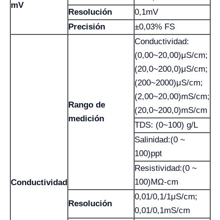
mV
Resolución
0,1mV
Precisión
±0,03% FS
Conductividad:
(0,00~20,00)μS/cm;
(20,0~200,0)μS/cm;
(200~2000)μS/cm;
(2,00~20,00)mS/cm;
Rango de
(20,0~200,0)mS/cm
medición
TDS: (0~100) g/L
Salinidad:(0 ~
100)ppt
Resistividad:(0 ~
100)MΩ-cm
Conductividad
0,01/0,1/1μS/cm;
Resolución
0,01/0,1mS/cm