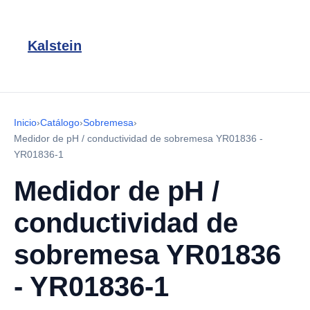
Kalstein
Inicio
›
Catálogo
›
Sobremesa
›
Medidor de pH / conductividad de sobremesa YR01836 -
YR01836-1
Medidor de pH /
conductividad de
sobremesa YR01836
- YR01836-1