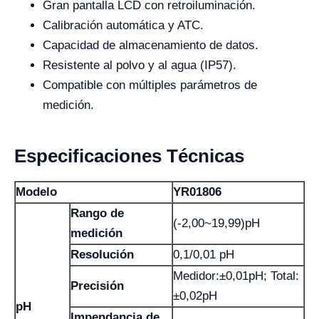
Gran pantalla LCD con retroiluminación.
Calibración automática y ATC.
Capacidad de almacenamiento de datos.
Resistente al polvo y al agua (IP57).
Compatible con múltiples parámetros de
medición.
Especificaciones Técnicas
Modelo
YR01806
Rango de
(-2,00~19,99)pH
medición
Resolución
0,1/0,01 pH
Medidor:±0,01pH; Total:
Precisión
±0,02pH
pH
Impendancia de