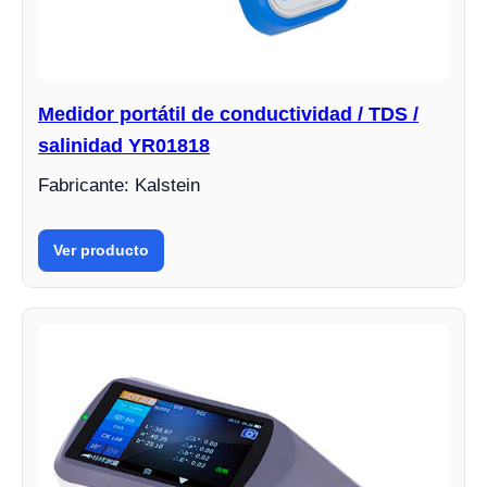
Medidor portátil de conductividad / TDS /
salinidad YR01818
Fabricante: Kalstein
Ver producto