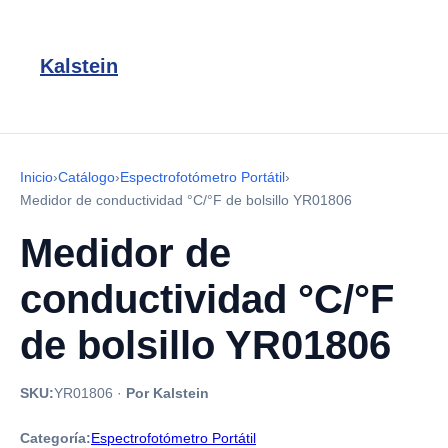
Kalstein
Inicio
›
Catálogo
›
Espectrofotómetro Portátil
›
Medidor de conductividad °C/°F de bolsillo YR01806
Medidor de
conductividad °C/°F
de bolsillo YR01806
SKU:
YR01806
·
Por Kalstein
Categoría:
Espectrofotómetro Portátil