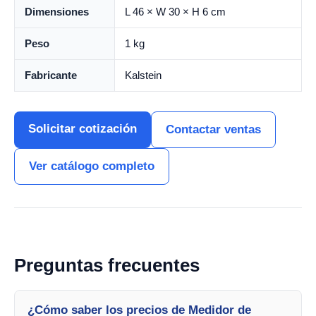
Dimensiones
L 46 × W 30 × H 6 cm
Peso
1 kg
Fabricante
Kalstein
Solicitar cotización
Contactar ventas
Ver catálogo completo
Preguntas frecuentes
¿Cómo saber los precios de Medidor de