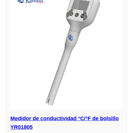
Medidor de conductividad °C/°F de bolsillo
YR01805