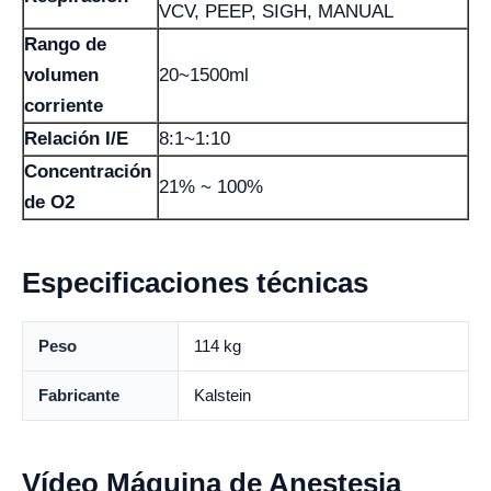
VCV, PEEP, SIGH, MANUAL
Rango de
volumen
20~1500ml
corriente
Relación I/E
8:1~1:10
Concentración
21% ~ 100%
de O2
Especificaciones técnicas
Peso
114 kg
Fabricante
Kalstein
Vídeo Máquina de Anestesia