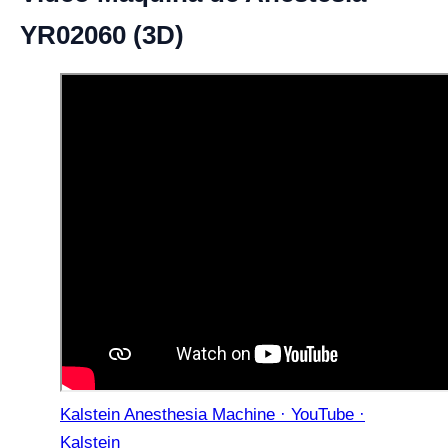
YR02060 (3D)
Kalstein Anesthesia Machine · YouTube ·
Kalstein