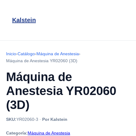
Kalstein
Inicio
›
Catálogo
›
Máquina de Anestesia
›
Máquina de Anestesia YR02060 (3D)
Máquina de
Anestesia YR02060
(3D)
SKU:
YR02060-3
·
Por Kalstein
Categoría:
Máquina de Anestesia