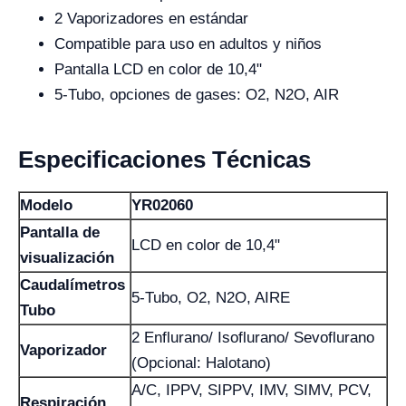
2 Vaporizadores en estándar
Compatible para uso en adultos y niños
Pantalla LCD en color de 10,4"
5-Tubo, opciones de gases: O2, N2O, AIR
Especificaciones Técnicas
Modelo
YR02060
Pantalla de
LCD en color de 10,4"
visualización
Caudalímetros
5-Tubo, O2, N2O, AIRE
Tubo
2 Enflurano/ Isoflurano/ Sevoflurano
Vaporizador
(Opcional: Halotano)
A/C, IPPV, SIPPV, IMV, SIMV, PCV,
Respiración