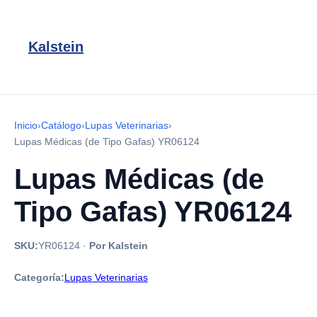
Kalstein
Inicio
›
Catálogo
›
Lupas Veterinarias
›
Lupas Médicas (de Tipo Gafas) YR06124
Lupas Médicas (de
Tipo Gafas) YR06124
SKU:
YR06124
·
Por Kalstein
Categoría:
Lupas Veterinarias