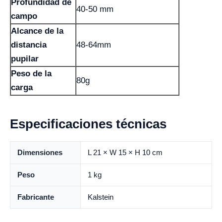
Profundidad de
40-50 mm
campo
Alcance de la
distancia
48-64mm
pupilar
Peso de la
80g
carga
Especificaciones técnicas
Dimensiones
L 21 × W 15 × H 10 cm
Peso
1 kg
Fabricante
Kalstein