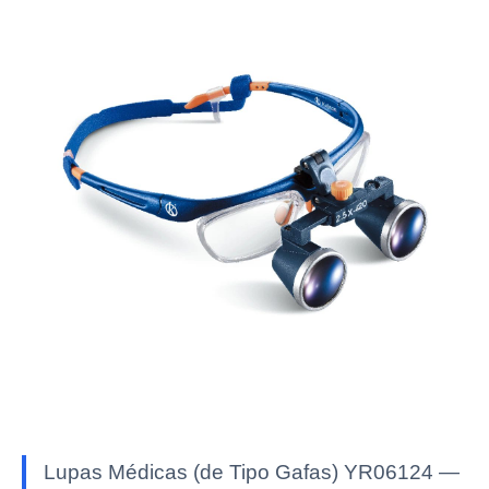
Lupas Médicas (de Tipo Gafas) YR06124 —