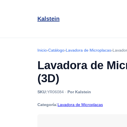
Kalstein
Inicio
›
Catálogo
›
Lavadora de Microplacas
›
Lavador
Lavadora de Mic
(3D)
SKU:
YR06084
·
Por Kalstein
Categoría:
Lavadora de Microplacas