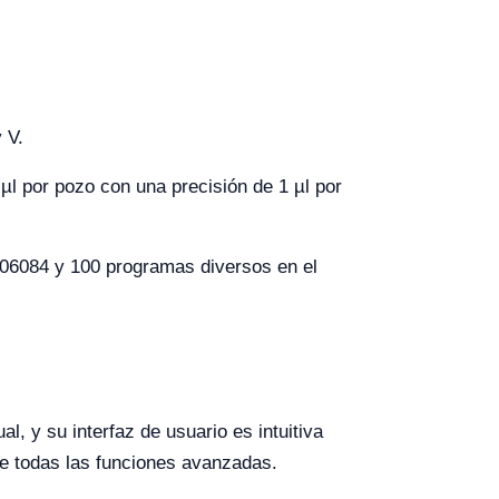
 V.
µl por pozo con una precisión de 1 µl por
06084 y 100 programas diversos en el
l, y su interfaz de usuario es intuitiva
te todas las funciones avanzadas.