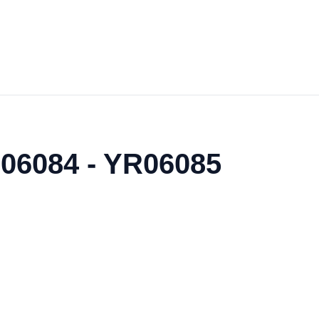
R06084 - YR06085