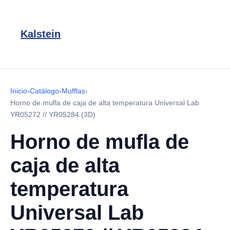
Kalstein
Inicio
›
Catálogo
›
Mufflas
›
Horno de mufla de caja de alta temperatura Universal Lab
YR05272 // YR05284 (3D)
Horno de mufla de
caja de alta
temperatura
Universal Lab