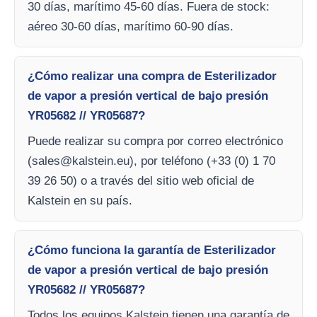
30 días, marítimo 45-60 días. Fuera de stock:
aéreo 30-60 días, marítimo 60-90 días.
¿Cómo realizar una compra de Esterilizador
de vapor a presión vertical de bajo presión
YR05682 // YR05687?
Puede realizar su compra por correo electrónico
(
sales@kalstein.eu
), por teléfono (+33 (0) 1 70
39 26 50) o a través del sitio web oficial de
Kalstein en su país.
¿Cómo funciona la garantía de Esterilizador
de vapor a presión vertical de bajo presión
YR05682 // YR05687?
Todos los equipos Kalstein tienen una garantía de