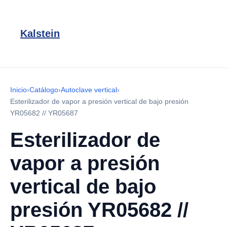
Kalstein
Inicio
›
Catálogo
›
Autoclave vertical
›
Esterilizador de vapor a presión vertical de bajo presión
YR05682 // YR05687
Esterilizador de
vapor a presión
vertical de bajo
presión YR05682 //