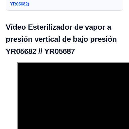
YR05682)
Vídeo Esterilizador de vapor a
presión vertical de bajo presión
YR05682 // YR05687