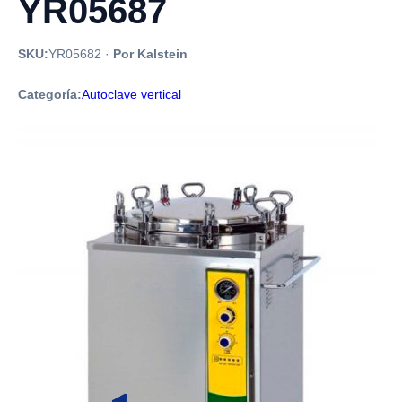
YR05687
SKU:
YR05682
·
Por Kalstein
Categoría:
Autoclave vertical