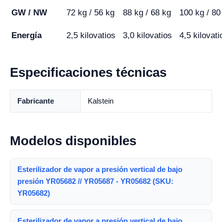
GW / NW
72 kg / 56 kg
88 kg / 68 kg
100 kg / 80
Energía
2,5 kilovatios
3,0 kilovatios
4,5 kilovati
Especificaciones técnicas
Fabricante
Kalstein
Modelos disponibles
Esterilizador de vapor a presión vertical de bajo
presión YR05682 // YR05687 - YR05682 (SKU:
YR05682)
Esterilizador de vapor a presión vertical de bajo