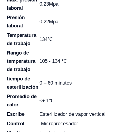
0.23Mpa
laboral
Presión
0.22Mpa
laboral
Temperatura
134℃
de trabajo
Rango de
temperatura
105 - 134 ℃
de trabajo
tiempo de
0 – 60 minutos
esterilización
Promedio de
≤± 1℃
calor
Escribe
Esterilizador de vapor vertical
Control
Microprocesador