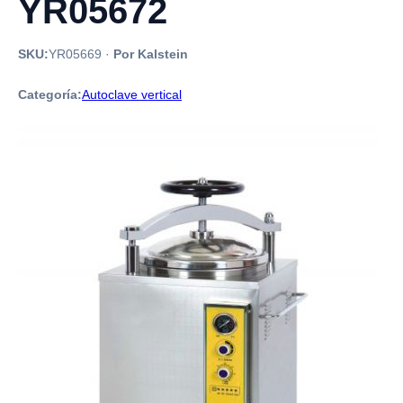
YR05672
SKU:
YR05669
·
Por Kalstein
Categoría:
Autoclave vertical