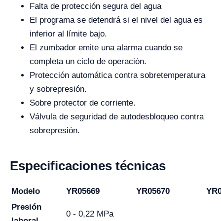
Falta de protección segura del agua
El programa se detendrá si el nivel del agua es
inferior al límite bajo.
El zumbador emite una alarma cuando se
completa un ciclo de operación.
Protección automática contra sobretemperatura
y sobrepresión.
Sobre protector de corriente.
Válvula de seguridad de autodesbloqueo contra
sobrepresión.
Especificaciones técnicas
Modelo
YR05669
YR05670
YR0
Presión
0 - 0,22 MPa
laboral