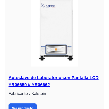
Autoclave de Laboratorio con Pantalla LCD
YR06659 // YR06662
Fabricante : Kalstein
Ver producto