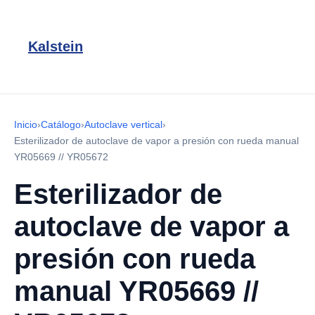
Kalstein
Inicio
›
Catálogo
›
Autoclave vertical
›
Esterilizador de autoclave de vapor a presión con rueda manual
YR05669 // YR05672
Esterilizador de
autoclave de vapor a
presión con rueda
manual YR05669 //