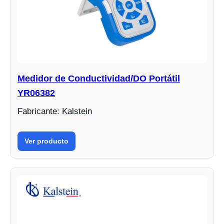
Medidor de Conductividad/DO Portátil
YR06382
Fabricante: Kalstein
Ver producto