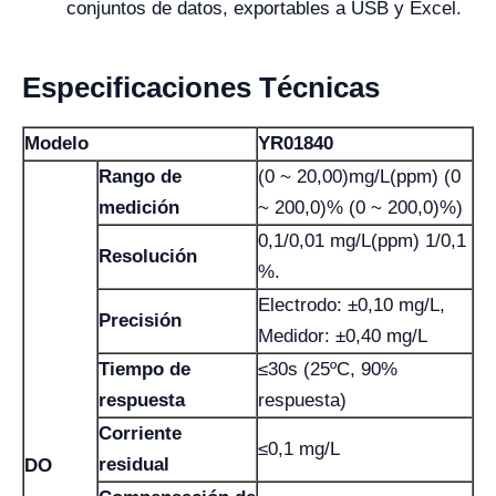
conjuntos de datos, exportables a USB y Excel.
Especificaciones Técnicas
Modelo
YR01840
Rango de
(0 ~ 20,00)mg/L(ppm) (0
medición
~ 200,0)% (0 ~ 200,0)%)
0,1/0,01 mg/L(ppm) 1/0,1
Resolución
%.
Electrodo: ±0,10 mg/L,
Precisión
Medidor: ±0,40 mg/L
Tiempo de
≤30s (25ºC, 90%
respuesta
respuesta)
Corriente
≤0,1 mg/L
residual
DO