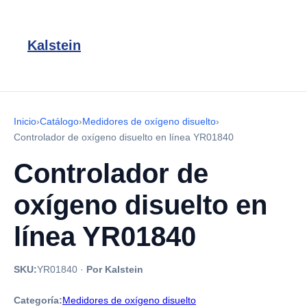
Kalstein
Inicio
›
Catálogo
›
Medidores de oxígeno disuelto
›
Controlador de oxígeno disuelto en línea YR01840
Controlador de
oxígeno disuelto en
línea YR01840
SKU:
YR01840
·
Por Kalstein
Categoría:
Medidores de oxígeno disuelto