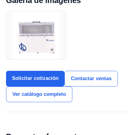
Galería de imágenes
Solicitar cotización
Contactar ventas
Ver catálogo completo