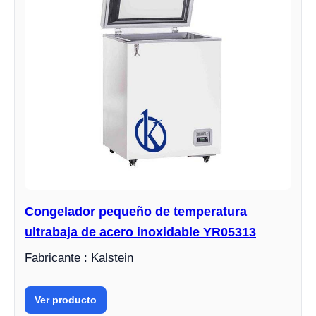
Congelador pequeño de temperatura
ultrabaja de acero inoxidable YR05313
Fabricante : Kalstein
Ver producto