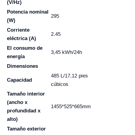
(V/Hz)
Potencia nominal
295
(W)
Corriente
2.45
eléctrica (A)
El consumo de
3,45 kWh/24h
energía
Dimensiones
485 L/17,12 pies
Capacidad
cúbicos
Tamaño interior
(ancho x
1455*525*665mm
profundidad x
alto)
Tamaño exterior