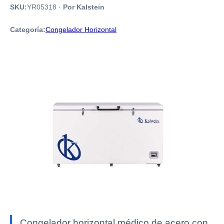
SKU:
YR05318
·
Por Kalstein
Categoría:
Congelador Horizontal
Congelador horizontal médico de acero con