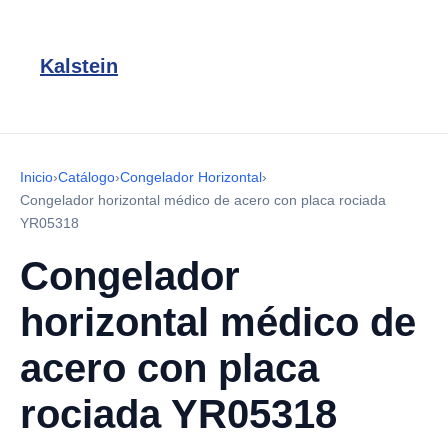
Kalstein
Inicio
›
Catálogo
›
Congelador Horizontal
›
Congelador horizontal médico de acero con placa rociada
YR05318
Congelador
horizontal médico de
acero con placa
rociada YR05318