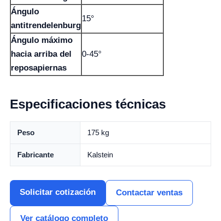
Ángulo
15°
antitrendelenburg
Ángulo máximo
hacia arriba del
0-45°
reposapiernas
Especificaciones técnicas
Peso
175 kg
Fabricante
Kalstein
Solicitar cotización
Contactar ventas
Ver catálogo completo