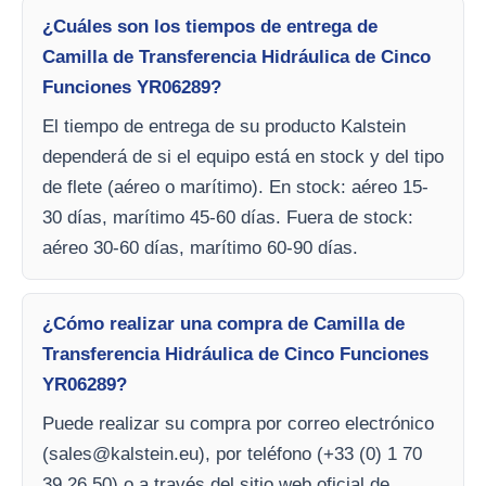
¿Cuáles son los tiempos de entrega de
Camilla de Transferencia Hidráulica de Cinco
Funciones YR06289?
El tiempo de entrega de su producto Kalstein
dependerá de si el equipo está en stock y del tipo
de flete (aéreo o marítimo). En stock: aéreo 15-
30 días, marítimo 45-60 días. Fuera de stock:
aéreo 30-60 días, marítimo 60-90 días.
¿Cómo realizar una compra de Camilla de
Transferencia Hidráulica de Cinco Funciones
YR06289?
Puede realizar su compra por correo electrónico
(
sales@kalstein.eu
), por teléfono (+33 (0) 1 70
39 26 50) o a través del sitio web oficial de