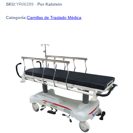
SKU:
YR06289
·
Por Kalstein
Categoría:
Camillas de Traslado Médica