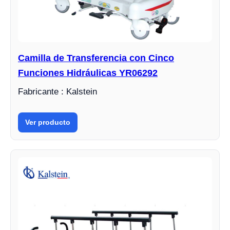
Camilla de Transferencia con Cinco
Funciones Hidráulicas YR06292
Fabricante : Kalstein
Ver producto