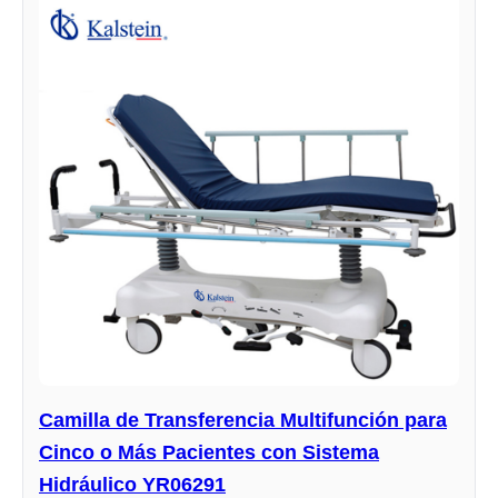
Camilla de Transferencia Multifunción para
Cinco o Más Pacientes con Sistema
Hidráulico YR06291