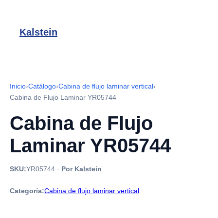
Kalstein
Inicio
›
Catálogo
›
Cabina de flujo laminar vertical
›
Cabina de Flujo Laminar YR05744
Cabina de Flujo
Laminar YR05744
SKU:
YR05744
·
Por Kalstein
Categoría:
Cabina de flujo laminar vertical