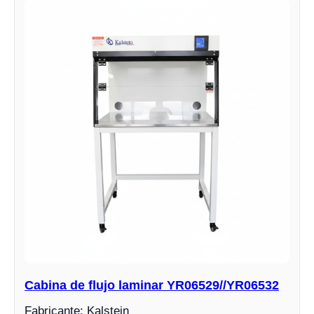
Cabina de flujo laminar YR06529//YR06532
Fabricante: Kalstein