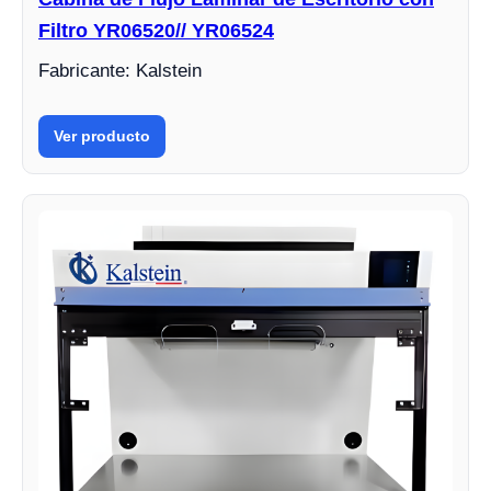
Filtro YR06520// YR06524
Fabricante: Kalstein
Ver producto