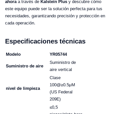
ahora
a través de
Kalstein Plus
y descubre cómo
este equipo puede ser la solución perfecta para tus
necesidades, garantizando precisión y protección en
cada operación.
Especificaciones técnicas
Modelo
YR05744
Suministro de
Suministro de aire
aire vertical
Clase
100@≥0.5μM
nivel de limpieza
(US Federal
209E)
≤0,5