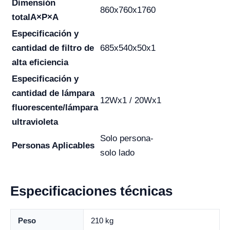
Dimensión
860x760x1760
total
A×P×A
Especificación y
cantidad de filtro de
685x540x50x1
alta eficiencia
Especificación y
cantidad de lámpara
12Wx1 / 20Wx1
fluorescente/lámpara
ultravioleta
Solo persona-
Personas Aplicables
solo lado
Especificaciones técnicas
Peso
210 kg