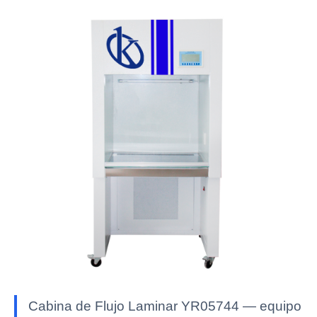
Cabina de Flujo Laminar YR05744 — equipo