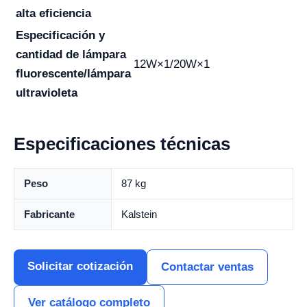
alta eficiencia
Especificación y
cantidad de lámpara
12W×1/20W×1
fluorescente/lámpara
ultravioleta
Especificaciones técnicas
Peso
87 kg
Fabricante
Kalstein
Solicitar cotización
Contactar ventas
Ver catálogo completo