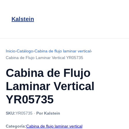
Kalstein
Inicio
›
Catálogo
›
Cabina de flujo laminar vertical
›
Cabina de Flujo Laminar Vertical YR05735
Cabina de Flujo
Laminar Vertical
YR05735
SKU:
YR05735
·
Por Kalstein
Categoría:
Cabina de flujo laminar vertical