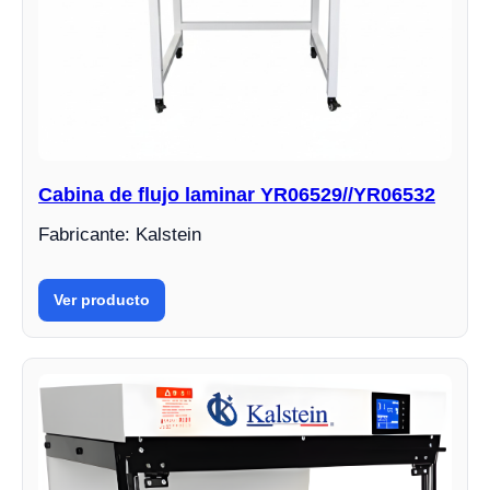
Cabina de flujo laminar YR06529//YR06532
Fabricante: Kalstein
Ver producto