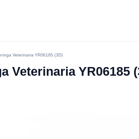
ringa Veterinaria YR06185 (3D)
a Veterinaria YR06185 (