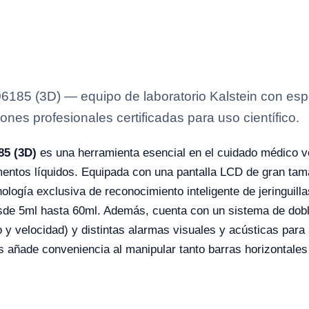
185 (3D) — equipo de laboratorio Kalstein con espe
ones profesionales certificadas para uso científico.
85 (3D)
es una herramienta esencial en el cuidado médico ve
ntos líquidos. Equipada con una pantalla LCD de gran tamaño 
nología exclusiva de reconocimiento inteligente de jeringui
esde 5ml hasta 60ml. Además, cuenta con un sistema de dob
 y velocidad) y distintas alarmas visuales y acústicas para 
s añade conveniencia al manipular tanto barras horizontales