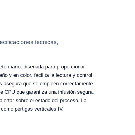
cificaciones técnicas,
terinario, diseñada para proporcionar
y en color, facilita la lectura y control
llas asegura que se empleen correctamente
le CPU que garantiza una infusión segura,
alertar sobre el estado del proceso. La
 como pértigas verticales IV.