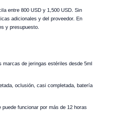
cila entre 800 USD y 1,500 USD. Sin
icas adicionales y del proveedor. En
des y presupuesto.
s marcas de jeringas estériles desde 5ml
etada, oclusión, casi completada, batería
ue puede funcionar por más de 12 horas