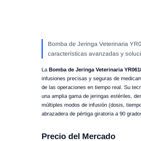
Bomba de Jeringa Veterinaria YR06
características avanzadas y soluci
La
Bomba de Jeringa Veterinaria YR061
infusiones precisas y seguras de medicame
de las operaciones en tiempo real. Su tec
una amplia gama de jeringas estériles, d
múltiples modos de infusión (dosis, tiempo
abrazadera de pértiga giratoria a 90 grado
Precio del Mercado