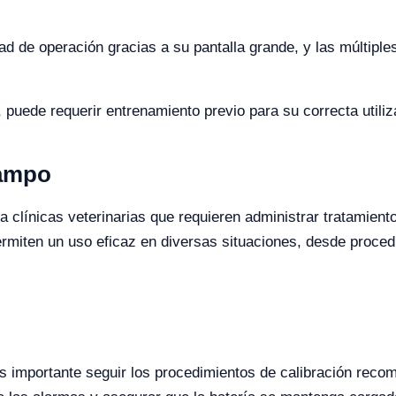
dad de operación gracias a su pantalla grande, y las múltiple
, puede requerir entrenamiento previo para su correcta utili
Campo
 clínicas veterinarias que requieren administrar tratamien
ermiten un uso eficaz en diversas situaciones, desde proced
 es importante seguir los procedimientos de calibración rec