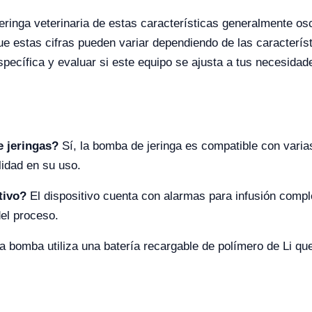
eringa veterinaria de estas características generalmente os
e estas cifras pueden variar dependiendo de las característ
specífica y evaluar si este equipo se ajusta a tus necesida
e jeringas?
Sí, la bomba de jeringa es compatible con varia
lidad en su uso.
tivo?
El dispositivo cuenta con alarmas para infusión compl
el proceso.
a bomba utiliza una batería recargable de polímero de Li q