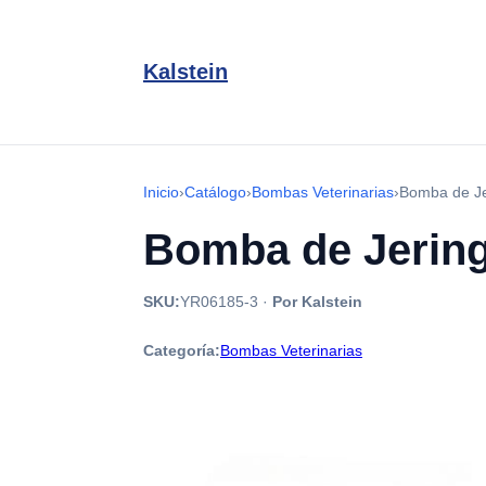
Kalstein
Inicio
›
Catálogo
›
Bombas Veterinarias
›
Bomba de Je
Bomba de Jering
SKU:
YR06185-3
·
Por Kalstein
Categoría:
Bombas Veterinarias