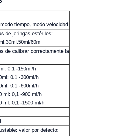
s
 modo tiempo, modo velocidad
s de jeringas estériles:
ml,30ml,50ml/60ml
 de calibrar correctamente la
ml: 0,1 -150ml/h
0ml: 0.1 -300ml/h
0ml: 0.1 -600ml/h
0 ml: 0,1 -900 ml/h
0 ml: 0,1 -1500 ml/h.
l
ustable; valor por defecto: