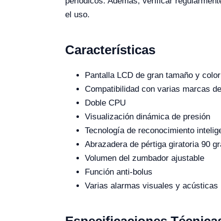
periódicos. Además, verificar regularment
el uso.
Características
Pantalla LCD de gran tamaño y color
Compatibilidad con varias marcas de 
Doble CPU
Visualización dinámica de presión
Tecnología de reconocimiento intelige
Abrazadera de pértiga giratoria 90 g
Volumen del zumbador ajustable
Función anti-bolus
Varias alarmas visuales y acústicas