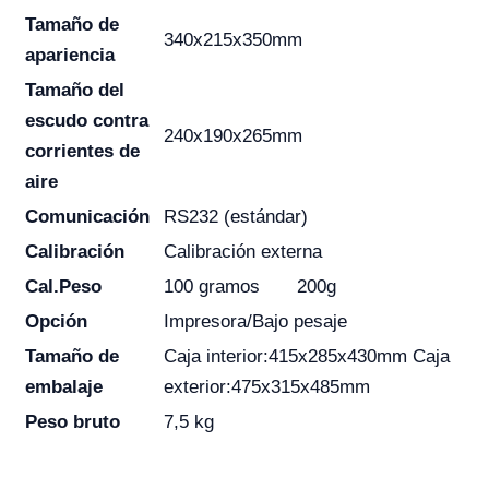
Tamaño de
340x215x350mm
apariencia
Tamaño del
escudo contra
240x190x265mm
corrientes de
aire
Comunicación
RS232 (estándar)
Calibración
Calibración externa
Cal.Peso
100 gramos
200g
Opción
Impresora/Bajo pesaje
Tamaño de
Caja interior:415x285x430mm Caja
embalaje
exterior:475x315x485mm
Peso bruto
7,5 kg