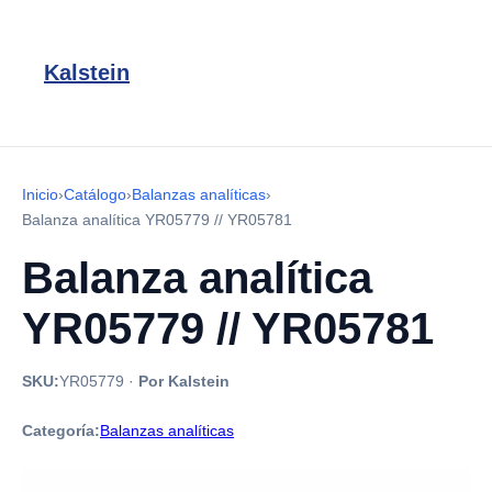
Kalstein
Inicio
›
Catálogo
›
Balanzas analíticas
›
Balanza analítica YR05779 // YR05781
Balanza analítica
YR05779 // YR05781
SKU:
YR05779
·
Por Kalstein
Categoría:
Balanzas analíticas