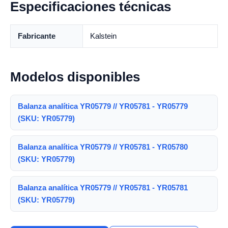
Especificaciones técnicas
Fabricante
Kalstein
Modelos disponibles
Balanza analítica YR05779 // YR05781 - YR05779
(SKU: YR05779)
Balanza analítica YR05779 // YR05781 - YR05780
(SKU: YR05779)
Balanza analítica YR05779 // YR05781 - YR05781
(SKU: YR05779)