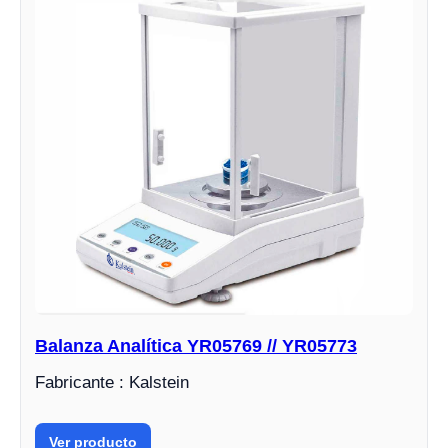
Balanza Analítica YR05769 // YR05773
Fabricante : Kalstein
Ver producto