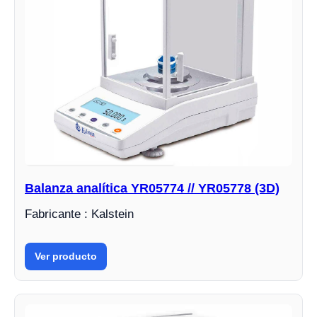
Balanza analítica YR05774 // YR05778 (3D)
Fabricante : Kalstein
Ver producto