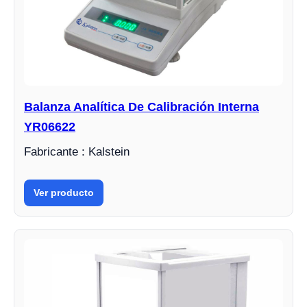
Balanza Analítica De Calibración Interna
YR06622
Fabricante : Kalstein
Ver producto