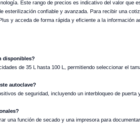
cnología. Este rango de precios es indicativo del valor que 
de esterilización confiable y avanzada. Para recibir una co
 Plus y acceda de forma rápida y eficiente a la información a
 disponibles?
cidades de 35 L hasta 100 L, permitiendo seleccionar el ta
ste autoclave?
ositivos de seguridad, incluyendo un interbloqueo de puerta
ionales?
egrar una función de secado y una impresora para documentar 