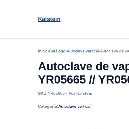
Kalstein
Inicio
›
Catálogo
›
Autoclave vertical
›
Autoclave de va
Autoclave de vap
YR05665 // YR05
SKU:
YR05665
·
Por Kalstein
Categoría:
Autoclave vertical