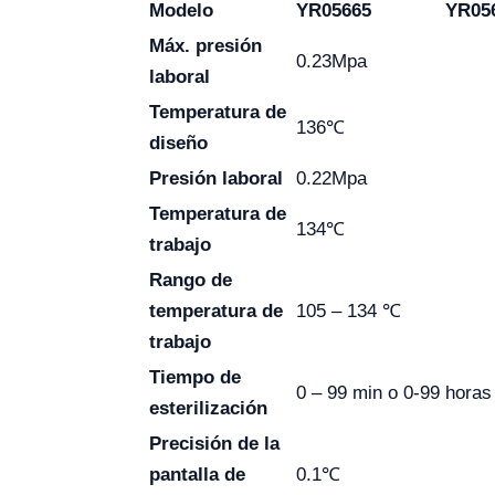
Modelo
YR05665
YR05
Máx. presión
0.23Mpa
laboral
Temperatura de
136℃
diseño
Presión laboral
0.22Mpa
Temperatura de
134℃
trabajo
Rango de
temperatura de
105 – 134 ℃
trabajo
Tiempo de
0 – 99 min o 0-99 horas
esterilización
Precisión de la
pantalla de
0.1℃