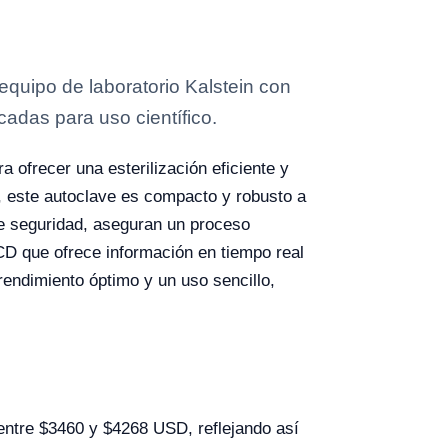
quipo de laboratorio Kalstein con
cadas para uso científico.
 ofrecer una esterilización eficiente y
, este autoclave es compacto y robusto a
de seguridad, aseguran un proceso
LCD que ofrece información en tiempo real
rendimiento óptimo y un uso sencillo,
ntre $3460 y $4268 USD, reflejando así