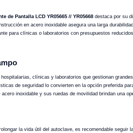
ante de Pantalla LCD YR05665 // YR05668
destaca por su d
onstrucción en acero inoxidable asegura una larga durabilidad
tante para clínicas o laboratorios con presupuestos reducido
Campo
 hospitalarias, clínicas y laboratorios que gestionan grande
sticas de seguridad lo convierten en la opción preferida par
 acero inoxidable y sus ruedas de movilidad brindan una ope
olongar la vida útil del autoclave, es recomendable seguir l