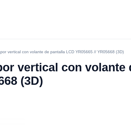
por vertical con volante de pantalla LCD YR05665 // YR05668 (3D)
or vertical con volante
668 (3D)