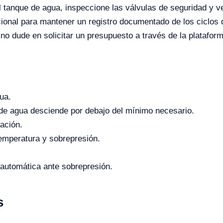
l tanque de agua, inspeccione las válvulas de seguridad y ver
cional para mantener un registro documentado de los ciclos d
 no dude en solicitar un presupuesto a través de la plataform
gua.
l de agua desciende por debajo del mínimo necesario.
ración.
emperatura y sobrepresión.
 automática ante sobrepresión.
s