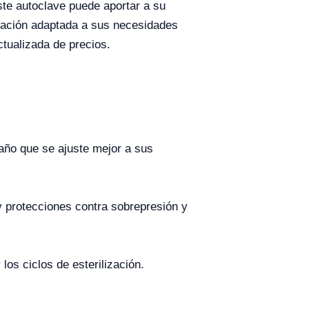
este autoclave puede aportar a su
tización adaptada a sus necesidades
ctualizada de precios.
maño que se ajuste mejor a sus
 y protecciones contra sobrepresión y
los ciclos de esterilización.