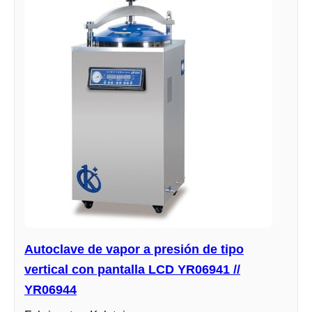
Autoclave de vapor a presión de tipo
vertical con pantalla LCD YR06941 //
YR06944