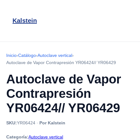
Kalstein
Inicio
›
Catálogo
›
Autoclave vertical
›
Autoclave de Vapor Contrapresión YR06424// YR06429
Autoclave de Vapor
Contrapresión
YR06424// YR06429
SKU:
YR06424
·
Por Kalstein
Categoría:
Autoclave vertical