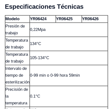
Especificaciones Técnicas
Modelo
YR06424
YR06425
YR06426
Presión de
0,22Mpa
trabajo
Temperatura
134°C
de trabajo
Temperatura
105-134°C
de trabajo
Intervalo de
tiempo de
0-99 min o 0-99 hora 59min
esterilización
Precisión de
la
0.1°C
temperatura