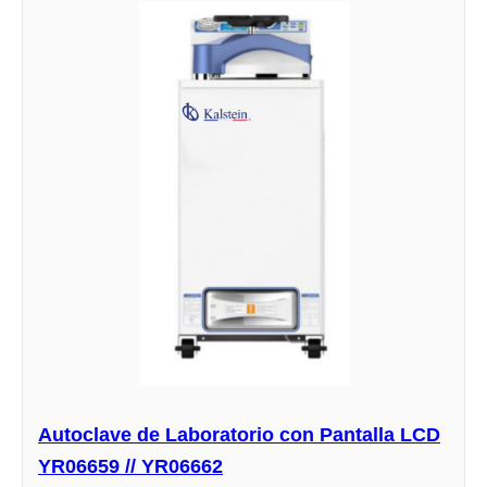
Autoclave de Laboratorio con Pantalla LCD
YR06659 // YR06662