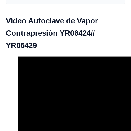
Vídeo Autoclave de Vapor
Contrapresión YR06424//
YR06429