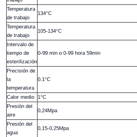
Temperatura
134°C
de trabajo
Temperatura
105-134°C
de trabajo
Intervalo de
tiempo de
0-99 min o 0-99 hora 59min
esterilización
Precisión de
la
0.1°C
temperatura
Calor medio
1°C
Presión del
0,24Mpa
aire
Presión del
0,15-0,25Mpa
agua