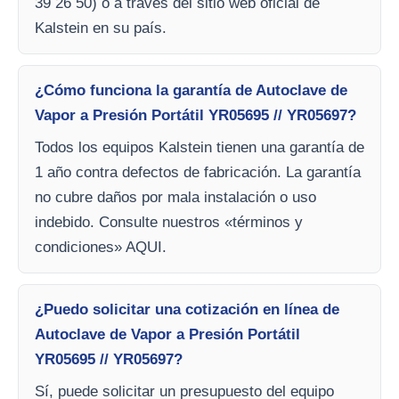
39 26 50) o a través del sitio web oficial de
Kalstein en su país.
¿Cómo funciona la garantía de Autoclave de
Vapor a Presión Portátil YR05695 // YR05697?
Todos los equipos Kalstein tienen una garantía de
1 año contra defectos de fabricación. La garantía
no cubre daños por mala instalación o uso
indebido. Consulte nuestros «términos y
condiciones» AQUI.
¿Puedo solicitar una cotización en línea de
Autoclave de Vapor a Presión Portátil
YR05695 // YR05697?
Sí, puede solicitar un presupuesto del equipo