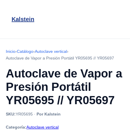
Kalstein
Inicio
›
Catálogo
›
Autoclave vertical
›
Autoclave de Vapor a Presión Portátil YR05695 // YR05697
Autoclave de Vapor a
Presión Portátil
YR05695 // YR05697
SKU:
YR05695
·
Por Kalstein
Categoría:
Autoclave vertical