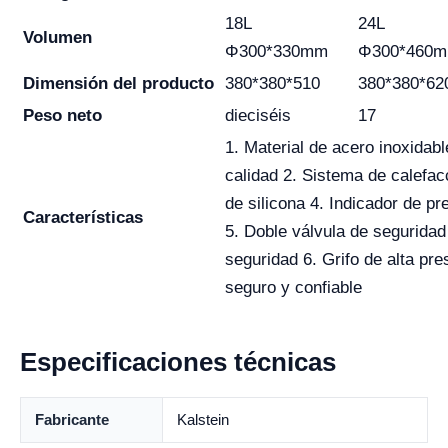
18L
24L
Volumen
Φ300*330mm
Φ300*460
Dimensión del producto
380*380*510
380*380*62
Peso neto
dieciséis
17
1. Material de acero inoxidab
calidad 2. Sistema de calefacc
de silicona 4. Indicador de pr
Características
5. Doble válvula de seguridad
seguridad 6. Grifo de alta pre
seguro y confiable
Especificaciones técnicas
Fabricante
Kalstein