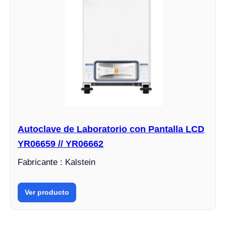
Autoclave de Laboratorio con Pantalla LCD
YR06659 // YR06662
Fabricante : Kalstein
Ver producto