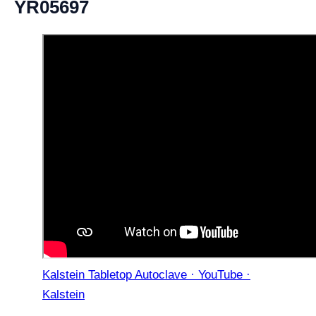
YR05697
Kalstein Tabletop Autoclave · YouTube ·
Kalstein