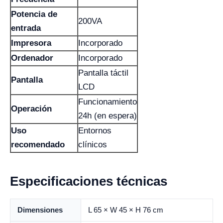
Potencia de
200VA
entrada
Impresora
Incorporado
Ordenador
Incorporado
Pantalla táctil
Pantalla
LCD
Funcionamiento
Operación
24h (en espera)
Uso
Entornos
recomendado
clínicos
Especificaciones técnicas
Dimensiones
L 65 × W 45 × H 76 cm