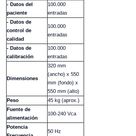
- Datos del
100.000
paciente
entradas
- Datos de
100.000
control de
entradas
calidad
- Datos de
100.000
calibración
entradas
320 mm
(ancho) x 550
Dimensiones
mm (fondo) x
550 mm (alto)
Peso
45 kg (aprox.)
Fuente de
100-240 Vca
alimentación
Potencia
50 Hz
Frecuencia