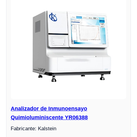
Analizador de Inmunoensayo
Quimioluminiscente YR06388
Fabricante: Kalstein