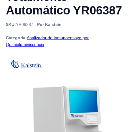
Automático YR06387
SKU:
YR06387
·
Por Kalstein
Categoría:
Analizador de Inmunoensayo por
Quimioluminiscencia