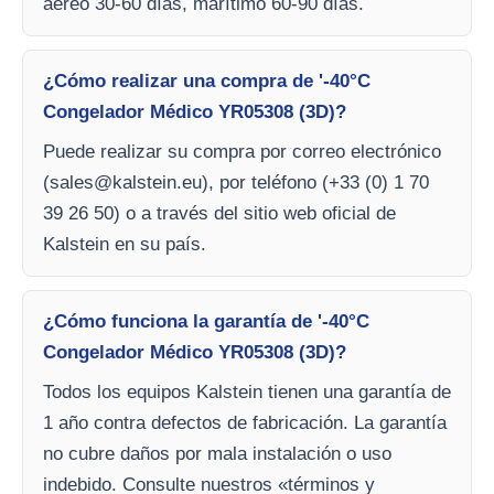
aéreo 30-60 días, marítimo 60-90 días.
¿Cómo realizar una compra de '-40°C
Congelador Médico YR05308 (3D)?
Puede realizar su compra por correo electrónico
(
sales@kalstein.eu
), por teléfono (+33 (0) 1 70
39 26 50) o a través del sitio web oficial de
Kalstein en su país.
¿Cómo funciona la garantía de '-40°C
Congelador Médico YR05308 (3D)?
Todos los equipos Kalstein tienen una garantía de
1 año contra defectos de fabricación. La garantía
no cubre daños por mala instalación o uso
indebido. Consulte nuestros «términos y