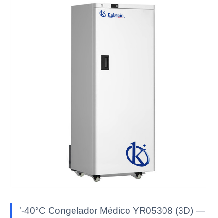
'-40°C Congelador Médico YR05308 (3D) —