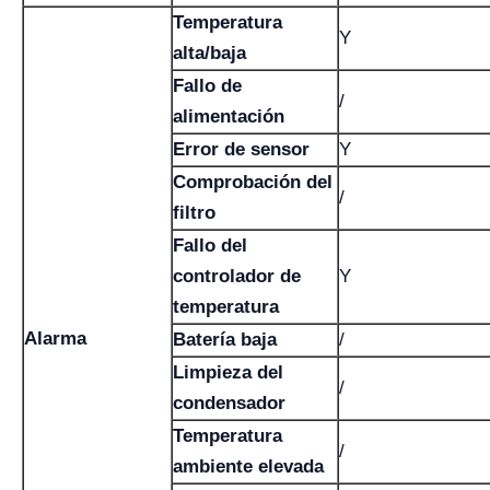
Temperatura
Y
alta/baja
Fallo de
/
alimentación
Error de sensor
Y
Comprobación del
/
filtro
Fallo del
controlador de
Y
temperatura
Alarma
Batería baja
/
Limpieza del
/
condensador
Temperatura
/
ambiente elevada