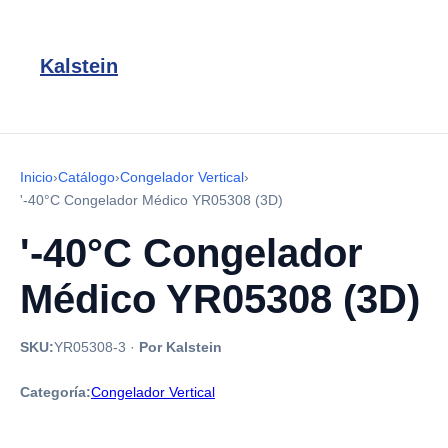
Kalstein
Inicio
›
Catálogo
›
Congelador Vertical
›
'-40°C Congelador Médico YR05308 (3D)
'-40°C Congelador
Médico YR05308 (3D)
SKU:
YR05308-3
·
Por Kalstein
Categoría:
Congelador Vertical