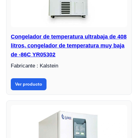
Congelador de temperatura ultrabaja de 408
litros, congelador de temperatura muy baja
de -86C YR05302
Fabricante : Kalstein
Ver producto