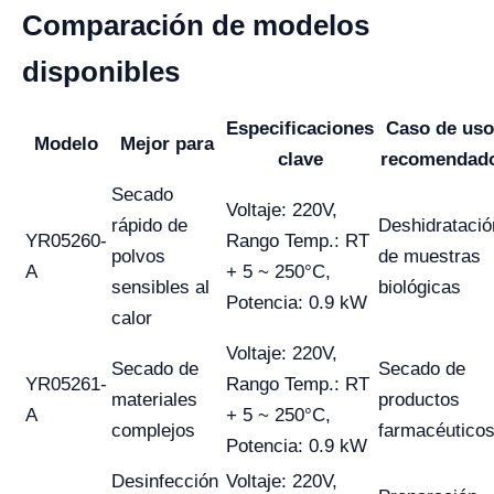
Comparación de modelos
disponibles
Especificaciones
Caso de uso
Modelo
Mejor para
clave
recomendad
Secado
Voltaje: 220V,
rápido de
Deshidratació
YR05260-
Rango Temp.: RT
polvos
de muestras
A
+ 5 ~ 250°C,
sensibles al
biológicas
Potencia: 0.9 kW
calor
Voltaje: 220V,
Secado de
Secado de
YR05261-
Rango Temp.: RT
materiales
productos
A
+ 5 ~ 250°C,
complejos
farmacéutico
Potencia: 0.9 kW
Desinfección
Voltaje: 220V,