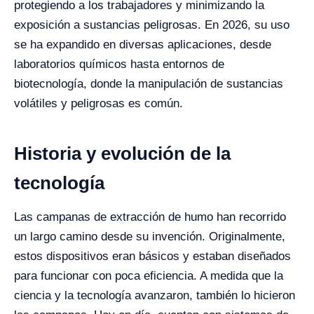
protegiendo a los trabajadores y minimizando la
exposición a sustancias peligrosas. En 2026, su uso
se ha expandido en diversas aplicaciones, desde
laboratorios químicos hasta entornos de
biotecnología, donde la manipulación de sustancias
volátiles y peligrosas es común.
Historia y evolución de la
tecnología
Las campanas de extracción de humo han recorrido
un largo camino desde su invención. Originalmente,
estos dispositivos eran básicos y estaban diseñados
para funcionar con poca eficiencia. A medida que la
ciencia y la tecnología avanzaron, también lo hicieron