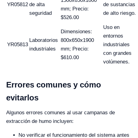
1500x650x1000
YR05812
de alta
de sustancias
mm; Precio:
seguridad
de alto riesgo.
$526.00
Uso en
Dimensiones:
entornos
Laboratorios
800x650x1900
YR05813
industriales
industriales
mm; Precio:
con grandes
$610.00
volúmenes.
Errores comunes y cómo
evitarlos
Algunos errores comunes al usar campanas de
extracción de humo incluyen:
No verificar el funcionamiento del sistema antes